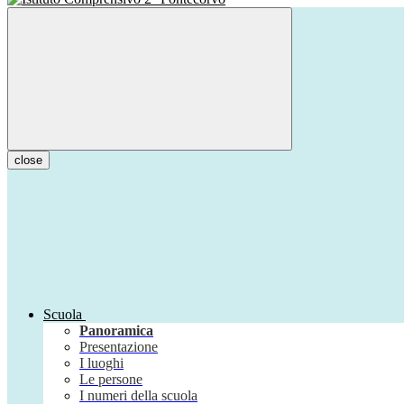
close
Scuola
Panoramica
Presentazione
I luoghi
Le persone
I numeri della scuola