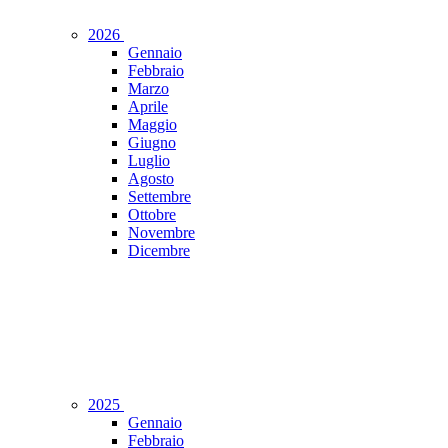
2026
Gennaio
Febbraio
Marzo
Aprile
Maggio
Giugno
Luglio
Agosto
Settembre
Ottobre
Novembre
Dicembre
2025
Gennaio
Febbraio