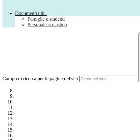
Documenti utili
Famiglie e studenti
Personale scolastico
Campo di ricerca per le pagine del sito