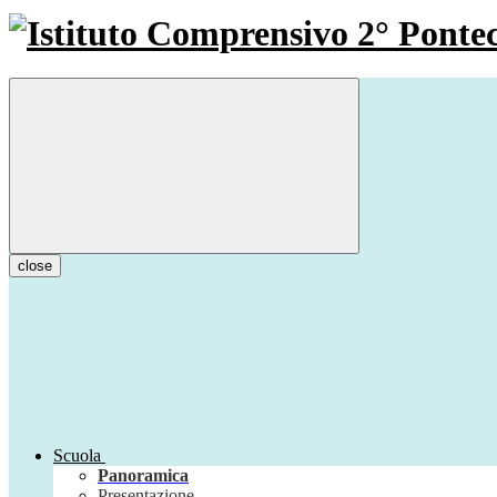
close
Scuola
Panoramica
Presentazione