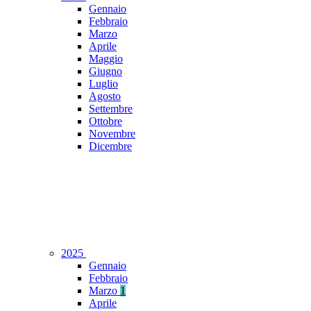
Gennaio
Febbraio
Marzo
Aprile
Maggio
Giugno
Luglio
Agosto
Settembre
Ottobre
Novembre
Dicembre
2025
Gennaio
Febbraio
Marzo
1
Aprile