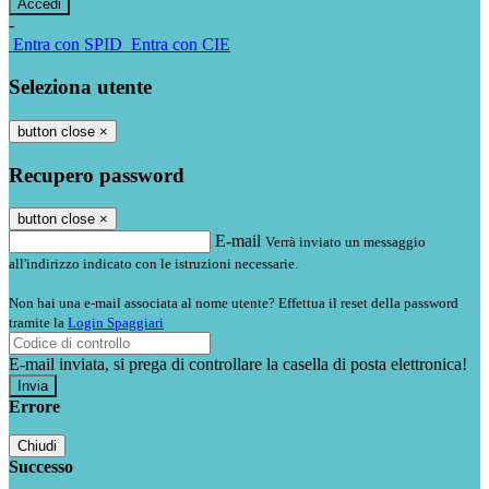
-
Entra con SPID
Entra con CIE
Seleziona utente
button close
×
Recupero password
button close
×
E-mail
Verrà inviato un messaggio
all'indirizzo indicato con le istruzioni necessarie.
Non hai una e-mail associata al nome utente? Effettua il reset della password
tramite la
Login Spaggiari
E-mail inviata, si prega di controllare la casella di posta elettronica!
Errore
Chiudi
Successo