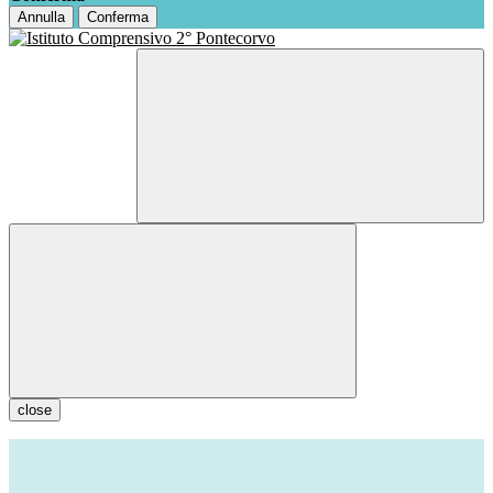
Annulla
Conferma
close