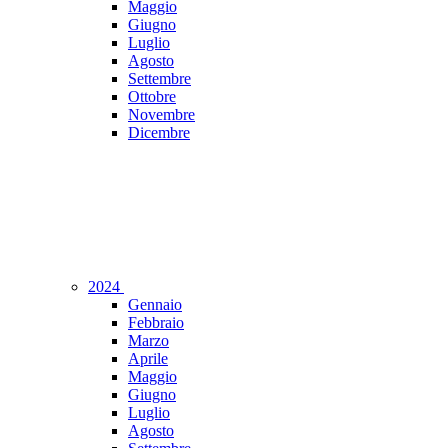
Maggio
Giugno
Luglio
Agosto
Settembre
Ottobre
Novembre
Dicembre
2024
Gennaio
Febbraio
Marzo
Aprile
Maggio
Giugno
Luglio
Agosto