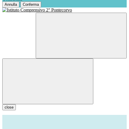
Annulla
Conferma
close