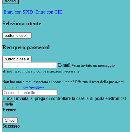
-
Entra con SPID
Entra con CIE
Seleziona utente
button close
×
Recupero password
button close
×
E-mail
Verrà inviato un messaggio
all'indirizzo indicato con le istruzioni necessarie.
Non hai una e-mail associata al nome utente? Effettua il reset della password
tramite la
Login Spaggiari
E-mail inviata, si prega di controllare la casella di posta elettronica!
Errore
Chiudi
Successo