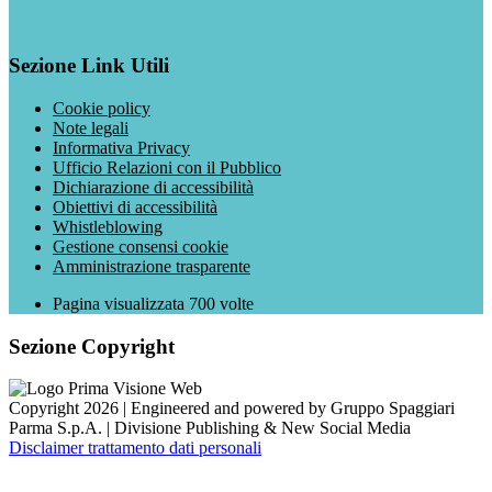
Sezione Link Utili
Cookie policy
Note legali
Informativa Privacy
Ufficio Relazioni con il Pubblico
Dichiarazione di accessibilità
Obiettivi di accessibilità
Whistleblowing
Gestione consensi cookie
Amministrazione trasparente
Pagina visualizzata
700
volte
Sezione Copyright
Copyright 2026 | Engineered and powered by Gruppo Spaggiari
Parma S.p.A. | Divisione Publishing & New Social Media
Disclaimer trattamento dati personali