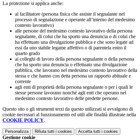
La protezione si applica anche:
al facilitatore (persona fisica che assiste il segnalante nel
processo di segnalazione e operante all’interno del medesimo
contesto lavorativo)
alle persone del medesimo contesto lavorativo della persona
segnalante, di colui che ha sporto una denuncia o di colui che
ha effettuato una divulgazione pubblica e che sono legate ad
essi da uno stabile legame affettivo o di parentela entro il
quarto grado
ai colleghi di lavoro della persona segnalante o della persona
che ha sporto una denuncia o effettuato una divulgazione
pubblica, che lavorano nel medesimo contesto lavorativo della
stessa e che hanno con detta persona un rapporto abituale e
corrente
agli enti di proprietà della persona segnalante o per i quali le
stesse persone lavorano nonché agli enti che operano nel
medesimo contesto lavorativo delle predette persone.
Questo sito o gli strumenti terzi da questo utilizzati si avvalgono di
cookie necessari al funzionamento ed utili alle finalità illustrate nella
COOKIE POLICY
.
Personalizza
Rifiuta tutti
i cookies
Accetta tutti
i cookies
Gestione cookie