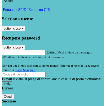
-
Entra con SPID
Entra con CIE
Seleziona utente
button close
×
Recupero password
button close
×
E-mail
Verrà inviato un messaggio
all'indirizzo indicato con le istruzioni necessarie.
Non hai una e-mail associata al nome utente? Effettua il reset della password
tramite la
Login Spaggiari
E-mail inviata, si prega di controllare la casella di posta elettronica!
Errore
Chiudi
Successo