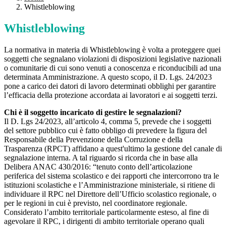
Whistleblowing
Whistleblowing
La normativa in materia di Whistleblowing è volta a proteggere quei
soggetti che segnalano violazioni di disposizioni legislative nazionali
o comunitarie di cui sono venuti a conoscenza e riconducibili ad una
determinata Amministrazione. A questo scopo, il D. Lgs. 24/2023
pone a carico dei datori di lavoro determinati obblighi per garantire
l’efficacia della protezione accordata ai lavoratori e ai soggetti terzi.
Chi è il soggetto incaricato di gestire le segnalazioni?
Il D. Lgs 24/2023, all’articolo 4, comma 5, prevede che i soggetti
del settore pubblico cui è fatto obbligo di prevedere la figura del
Responsabile della Prevenzione della Corruzione e della
Trasparenza (RPCT) affidano a quest'ultimo la gestione del canale di
segnalazione interna. A tal riguardo si ricorda che in base alla
Delibera ANAC 430/2016: “tenuto conto dell’articolazione
periferica del sistema scolastico e dei rapporti che intercorrono tra le
istituzioni scolastiche e l’Amministrazione ministeriale, si ritiene di
individuare il RPC nel Direttore dell’Ufficio scolastico regionale, o
per le regioni in cui è previsto, nel coordinatore regionale.
Considerato l’ambito territoriale particolarmente esteso, al fine di
agevolare il RPC, i dirigenti di ambito territoriale operano quali