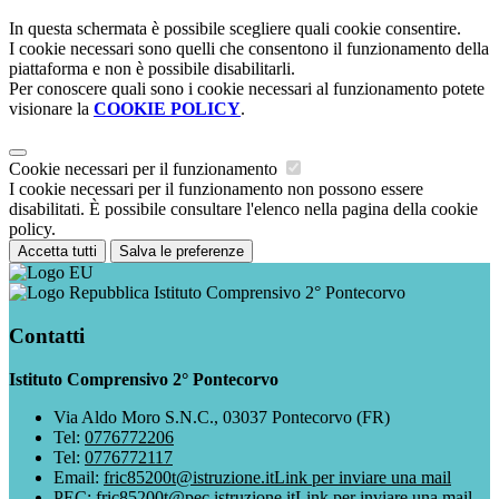
In questa schermata è possibile scegliere quali cookie consentire.
I cookie necessari sono quelli che consentono il funzionamento della
piattaforma e non è possibile disabilitarli.
Per conoscere quali sono i cookie necessari al funzionamento potete
visionare la
COOKIE POLICY
.
Cookie necessari per il funzionamento
I cookie necessari per il funzionamento non possono essere
disabilitati. È possibile consultare l'elenco nella pagina della cookie
policy.
Accetta tutti
Salva le preferenze
Istituto Comprensivo 2° Pontecorvo
Contatti
Istituto Comprensivo 2° Pontecorvo
Via Aldo Moro S.N.C., 03037 Pontecorvo (FR)
Tel:
0776772206
Tel:
0776772117
Email:
fric85200t@istruzione.it
Link per inviare una mail
PEC:
fric85200t@pec.istruzione.it
Link per inviare una mail