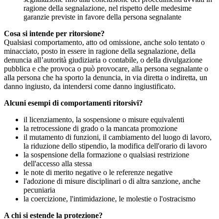
ragione della segnalazione, nel rispetto delle medesime
garanzie previste in favore della persona segnalante
Cosa si intende per ritorsione?
Qualsiasi comportamento, atto od omissione, anche solo tentato o
minacciato, posto in essere in ragione della segnalazione, della
denuncia all’autorità giudiziaria o contabile, o della divulgazione
pubblica e che provoca o può provocare, alla persona segnalante o
alla persona che ha sporto la denuncia, in via diretta o indiretta, un
danno ingiusto, da intendersi come danno ingiustificato.
Alcuni esempi di comportamenti ritorsivi?
il licenziamento, la sospensione o misure equivalenti
la retrocessione di grado o la mancata promozione
il mutamento di funzioni, il cambiamento del luogo di lavoro,
la riduzione dello stipendio, la modifica dell'orario di lavoro
la sospensione della formazione o qualsiasi restrizione
dell'accesso alla stessa
le note di merito negative o le referenze negative
l'adozione di misure disciplinari o di altra sanzione, anche
pecuniaria
la coercizione, l'intimidazione, le molestie o l'ostracismo
A chi si estende la protezione?