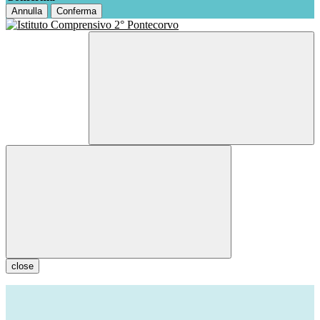
Annulla
Conferma
close