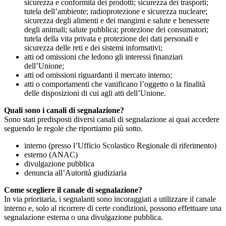
sicurezza e conformità dei prodotti; sicurezza dei trasporti;
tutela dell’ambiente; radioprotezione e sicurezza nucleare;
sicurezza degli alimenti e dei mangimi e salute e benessere
degli animali; salute pubblica; protezione dei consumatori;
tutela della vita privata e protezione dei dati personali e
sicurezza delle reti e dei sistemi informativi;
atti od omissioni che ledono gli interessi finanziari
dell’Unione;
atti od omissioni riguardanti il mercato interno;
atti o comportamenti che vanificano l’oggetto o la finalità
delle disposizioni di cui agli atti dell’Unione.
Quali sono i canali di segnalazione?
Sono stati predisposti diversi canali di segnalazione ai quai accedere
seguendo le regole che riportiamo più sotto.
interno (presso l’Ufficio Scolastico Regionale di riferimento)
esterno (ANAC)
divulgazione pubblica
denuncia all’Autorità giudiziaria
Come scegliere il canale di segnalazione?
In via prioritaria, i segnalanti sono incoraggiati a utilizzare il canale
interno e, solo al ricorrere di certe condizioni, possono effettuare una
segnalazione esterna o una divulgazione pubblica.