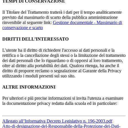
TEMPI DI CONSERVAZIONE
Il Titolare del Trattamento tratterà i dati per il tempo analiticamente
previsto dal massimario di scarto della pubblica amministrazione
rinvenibile al seguente link:
Gestione documentale - Massimario di
conservazione e scarto
DIRITTI DELL’INTERESSATO
L'utente ha il diritto di richiedere l'accesso ai dati personali e la
rettifica o la cancellazione degli stessi o la limitazione del trattamento
dei dati personali che lo riguardano o di opporsi al loro trattamento,
oltre al diritto alla portabilità dei dati. Qualora ritenga, ha anche il
diritto di proporre reclamo o segnalazione al Garante della Privacy
utilizzando i moduli presenti sul suo sito.
ALTRE INFORMAZIONI
Per ulteriori e più precise informazioni si invita l'utenza a esaminare
la documentazione privacy redatta dalla scuola ed in particolare:
Allegato all’Informativa Decreto Legislativo n. 196-2003.pdf
Atto-di-designazione-del-Responsabile-della-Protezione-dei-Dati-