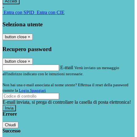
-
Entra con SPID
Entra con CIE
Seleziona utente
button close
×
Recupero password
button close
×
E-mail
Verrà inviato un messaggio
all'indirizzo indicato con le istruzioni necessarie.
Non hai una e-mail associata al nome utente? Effettua il reset della password
tramite la
Login Spaggiari
E-mail inviata, si prega di controllare la casella di posta elettronica!
Errore
Chiudi
Successo