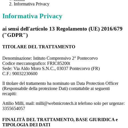
Informativa Privacy
Informativa Privacy
ai sensi dell'articolo 13 Regolamento (UE) 2016/679
("GDPR")
TITOLARE DEL TRATTAMENTO
Denominazione: Istituto Comprensivo 2° Pontecorvo
Codice meccanografico:
FRIC85200t
Sede: Via Aldo Moro S.N.C., 03037 Pontecorvo (FR)
C.F.: 90032230600
Il titolare del trattamento ha nominato un Data Protection Officer
(Responsabile della protezione Dati) contattabile ai seguenti
recapiti:
Attilio Milli, mail:
milli@webmicrotech.it
telefono solo per urgenze:
3355654057
FINALITÀ DEL TRATTAMENTO, BASE GIURIDICA e
TIPOLOGIA DEI DATI