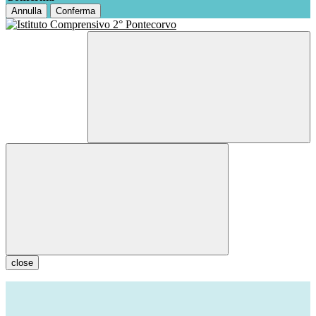
Annulla
Conferma
close