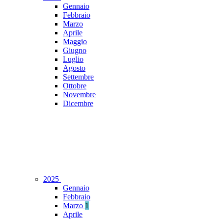
Gennaio
Febbraio
Marzo
Aprile
Maggio
Giugno
Luglio
Agosto
Settembre
Ottobre
Novembre
Dicembre
2025
Gennaio
Febbraio
Marzo
1
Aprile