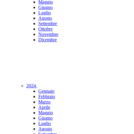
Maggio
Giugno
Luglio
Agosto
Settembre
Ottobre
Novembre
Dicembre
2024
Gennaio
Febbraio
Marzo
Aprile
Maggio
Giugno
Luglio
Agosto