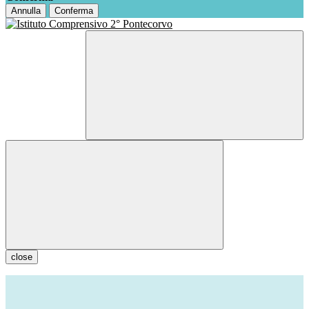
Annulla
Conferma
close