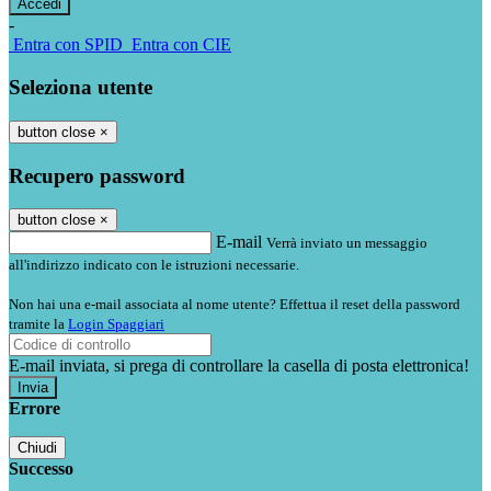
-
Entra con SPID
Entra con CIE
Seleziona utente
button close
×
Recupero password
button close
×
E-mail
Verrà inviato un messaggio
all'indirizzo indicato con le istruzioni necessarie.
Non hai una e-mail associata al nome utente? Effettua il reset della password
tramite la
Login Spaggiari
E-mail inviata, si prega di controllare la casella di posta elettronica!
Errore
Chiudi
Successo