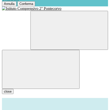
Annulla
Conferma
close