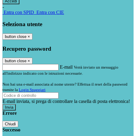
-
Entra con SPID
Entra con CIE
Seleziona utente
button close
×
Recupero password
button close
×
E-mail
Verrà inviato un messaggio
all'indirizzo indicato con le istruzioni necessarie.
Non hai una e-mail associata al nome utente? Effettua il reset della password
tramite la
Login Spaggiari
E-mail inviata, si prega di controllare la casella di posta elettronica!
Errore
Chiudi
Successo