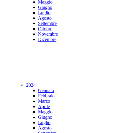
Maggio
Giugno
Luglio
Agosto
Settembre
Ottobre
Novembre
Dicembre
2024
Gennaio
Febbraio
Marzo
Aprile
Maggio
Giugno
Luglio
Agosto