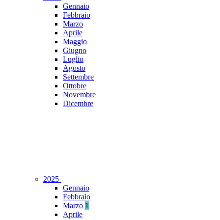
Gennaio
Febbraio
Marzo
Aprile
Maggio
Giugno
Luglio
Agosto
Settembre
Ottobre
Novembre
Dicembre
2025
Gennaio
Febbraio
Marzo
1
Aprile