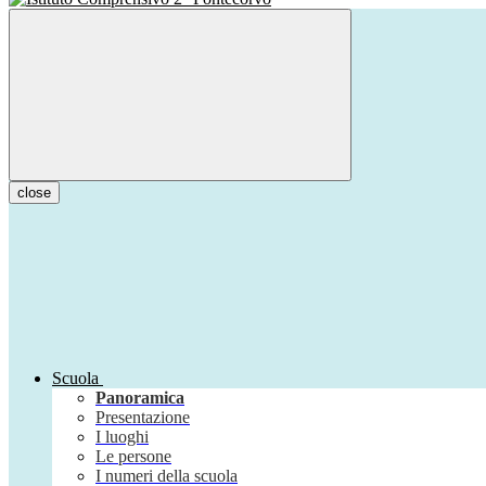
close
Scuola
Panoramica
Presentazione
I luoghi
Le persone
I numeri della scuola