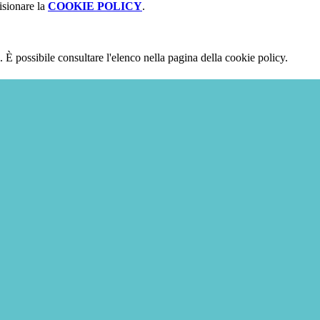
isionare la
COOKIE POLICY
.
 È possibile consultare l'elenco nella pagina della cookie policy.