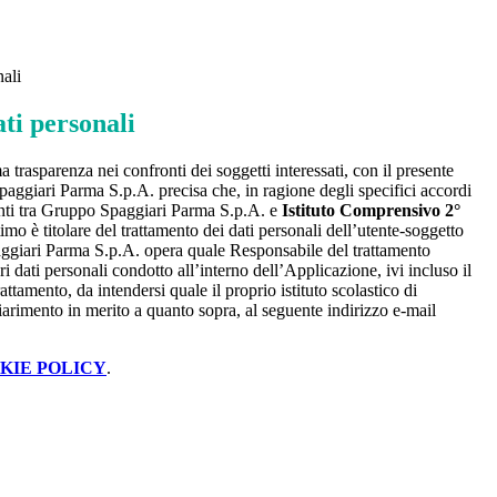
nali
ti personali
a trasparenza nei confronti dei soggetti interessati, con il presente
giari Parma S.p.A. precisa che, in ragione degli specifici accordi
renti tra Gruppo Spaggiari Parma S.p.A. e
Istituto Comprensivo 2°
timo è titolare del trattamento dei dati personali dell’utente-soggetto
ggiari Parma S.p.A. opera quale Responsabile del trattamento
i dati personali condotto all’interno dell’Applicazione, ivi incluso il
attamento, da intendersi quale il proprio istituto scolastico di
iarimento in merito a quanto sopra, al seguente indirizzo e-mail
KIE POLICY
.