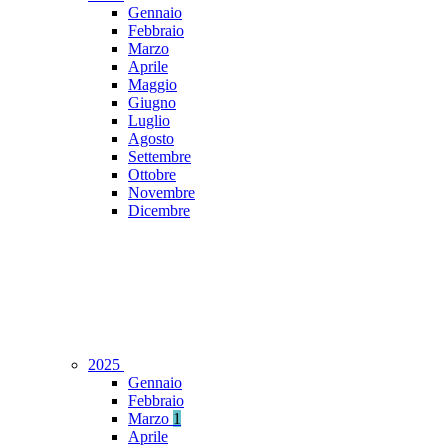
Gennaio
Febbraio
Marzo
Aprile
Maggio
Giugno
Luglio
Agosto
Settembre
Ottobre
Novembre
Dicembre
2025
Gennaio
Febbraio
Marzo
1
Aprile