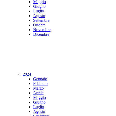
Maggio
Giugno
Luglio
Agosto
Settembre
Ottobre
Novembre
Dicembre
2024
Gennaio
Febbraio
Marzo
Aprile
Maggio
Giugno
Luglio
Agosto