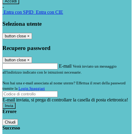
-
Entra con SPID
Entra con CIE
Seleziona utente
button close
×
Recupero password
button close
×
E-mail
Verrà inviato un messaggio
all'indirizzo indicato con le istruzioni necessarie.
Non hai una e-mail associata al nome utente? Effettua il reset della password
tramite la
Login Spaggiari
E-mail inviata, si prega di controllare la casella di posta elettronica!
Errore
Chiudi
Successo