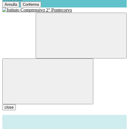
Annulla
Conferma
close