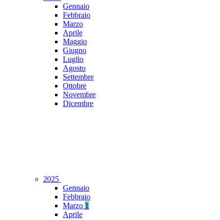
Gennaio
Febbraio
Marzo
Aprile
Maggio
Giugno
Luglio
Agosto
Settembre
Ottobre
Novembre
Dicembre
2025
Gennaio
Febbraio
Marzo
1
Aprile