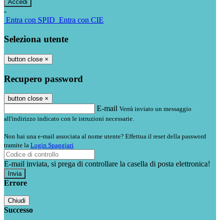
-
Entra con SPID
Entra con CIE
Seleziona utente
button close
×
Recupero password
button close
×
E-mail
Verrà inviato un messaggio
all'indirizzo indicato con le istruzioni necessarie.
Non hai una e-mail associata al nome utente? Effettua il reset della password
tramite la
Login Spaggiari
E-mail inviata, si prega di controllare la casella di posta elettronica!
Errore
Chiudi
Successo