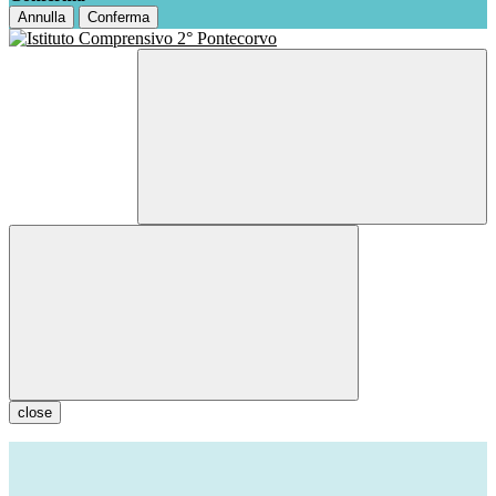
Annulla
Conferma
close