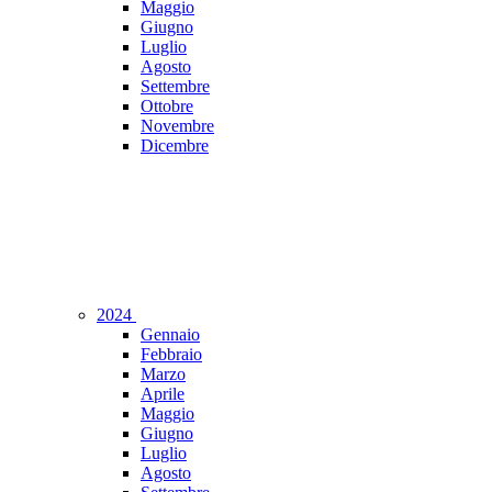
Maggio
Giugno
Luglio
Agosto
Settembre
Ottobre
Novembre
Dicembre
2024
Gennaio
Febbraio
Marzo
Aprile
Maggio
Giugno
Luglio
Agosto