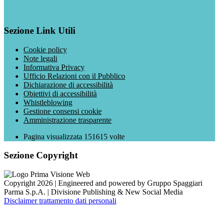
Sezione Link Utili
Cookie policy
Note legali
Informativa Privacy
Ufficio Relazioni con il Pubblico
Dichiarazione di accessibilità
Obiettivi di accessibilità
Whistleblowing
Gestione consensi cookie
Amministrazione trasparente
Pagina visualizzata
151615
volte
Sezione Copyright
Copyright 2026 | Engineered and powered by Gruppo Spaggiari
Parma S.p.A. | Divisione Publishing & New Social Media
Disclaimer trattamento dati personali