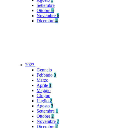
Agosto
1
Settembre
Ottobre
6
Novembre
6
Dicembre
4
2023
Gennaio
Febbraio
3
Marzo
Aprile
1
Maggio
Giugno
Luglio
2
Agosto
3
Settembre
1
Ottobre
2
Novembre
7
Dicembre
2