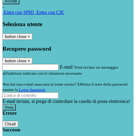
-
Entra con SPID
Entra con CIE
Seleziona utente
button close
×
Recupero password
button close
×
E-mail
Verrà inviato un messaggio
all'indirizzo indicato con le istruzioni necessarie.
Non hai una e-mail associata al nome utente? Effettua il reset della password
tramite la
Login Spaggiari
E-mail inviata, si prega di controllare la casella di posta elettronica!
Errore
Chiudi
Successo