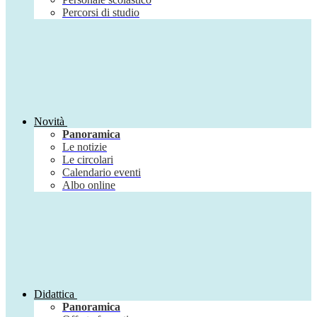
Percorsi di studio
Novità
Panoramica
Le notizie
Le circolari
Calendario eventi
Albo online
Didattica
Panoramica