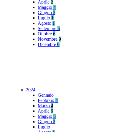
Aprile
2
Maggio
4
Giugno
2
Luglio
1
Agosto
1
Settembre
5
Ottobre
6
Novembre
9
Dicembre
6
2024
Gennaio
Febbraio
4
Marzo
4
Aprile
6
Maggio
5
Giugno
2
Luglio