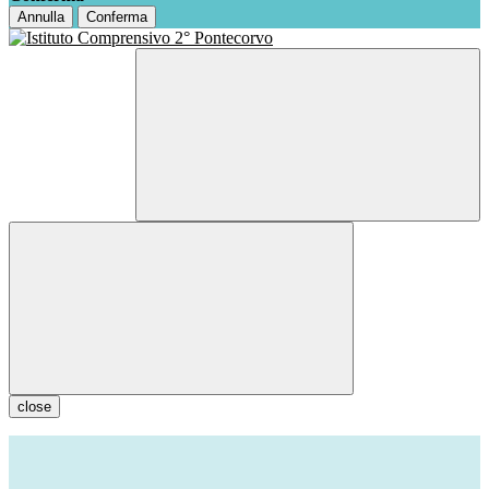
Annulla
Conferma
close