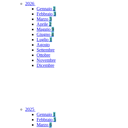
2026
Gennaio
2
Febbraio
3
Marzo
3
Aprile
2
Maggio
9
Giugno
4
Luglio
1
Agosto
Settembre
Ottobre
Novembre
Dicembre
2025
Gennaio
1
Febbraio
5
Marzo
6