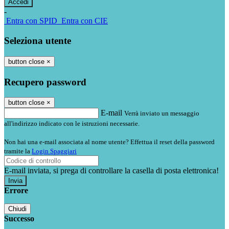
-
Entra con SPID
Entra con CIE
Seleziona utente
button close
×
Recupero password
button close
×
E-mail
Verrà inviato un messaggio
all'indirizzo indicato con le istruzioni necessarie.
Non hai una e-mail associata al nome utente? Effettua il reset della password
tramite la
Login Spaggiari
E-mail inviata, si prega di controllare la casella di posta elettronica!
Errore
Chiudi
Successo