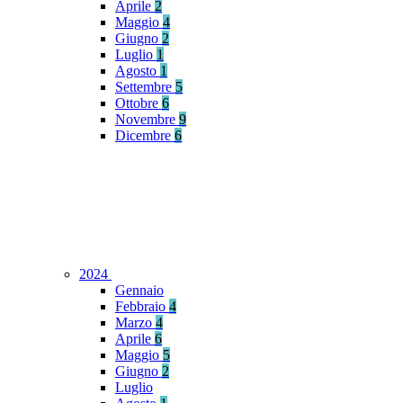
Aprile
2
Maggio
4
Giugno
2
Luglio
1
Agosto
1
Settembre
5
Ottobre
6
Novembre
9
Dicembre
6
2024
Gennaio
Febbraio
4
Marzo
4
Aprile
6
Maggio
5
Giugno
2
Luglio