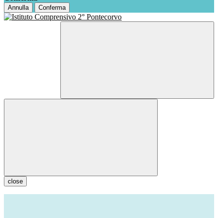
Annulla
Conferma
close