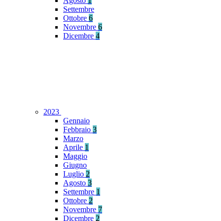
Agosto
1
Settembre
Ottobre
6
Novembre
6
Dicembre
4
2023
Gennaio
Febbraio
3
Marzo
Aprile
1
Maggio
Giugno
Luglio
2
Agosto
3
Settembre
1
Ottobre
2
Novembre
7
Dicembre
2