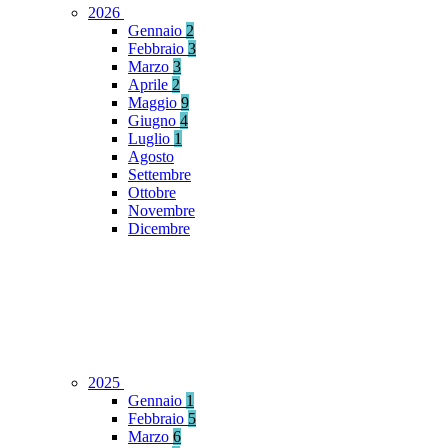
2026
Gennaio
2
Febbraio
3
Marzo
3
Aprile
2
Maggio
9
Giugno
4
Luglio
1
Agosto
Settembre
Ottobre
Novembre
Dicembre
2025
Gennaio
1
Febbraio
5
Marzo
6