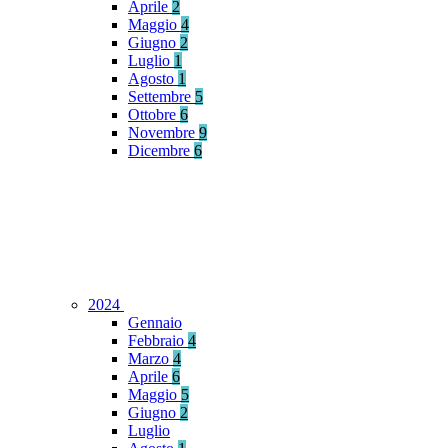
Aprile
2
Maggio
4
Giugno
2
Luglio
1
Agosto
1
Settembre
5
Ottobre
6
Novembre
9
Dicembre
6
2024
Gennaio
Febbraio
4
Marzo
4
Aprile
6
Maggio
5
Giugno
2
Luglio