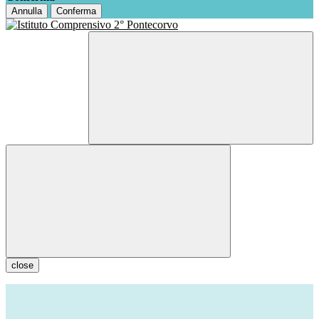
Annulla
Conferma
close