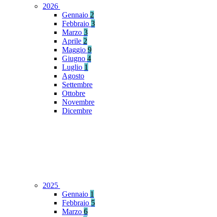
2026
Gennaio
2
Febbraio
3
Marzo
3
Aprile
2
Maggio
9
Giugno
4
Luglio
1
Agosto
Settembre
Ottobre
Novembre
Dicembre
2025
Gennaio
1
Febbraio
5
Marzo
6