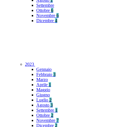
Agosto
1
Settembre
Ottobre
6
Novembre
6
Dicembre
4
2023
Gennaio
Febbraio
3
Marzo
Aprile
1
Maggio
Giugno
Luglio
2
Agosto
3
Settembre
1
Ottobre
2
Novembre
7
Dicembre
2