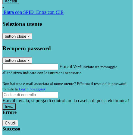
-
Entra con SPID
Entra con CIE
Seleziona utente
button close
×
Recupero password
button close
×
E-mail
Verrà inviato un messaggio
all'indirizzo indicato con le istruzioni necessarie.
Non hai una e-mail associata al nome utente? Effettua il reset della password
tramite la
Login Spaggiari
E-mail inviata, si prega di controllare la casella di posta elettronica!
Errore
Chiudi
Successo