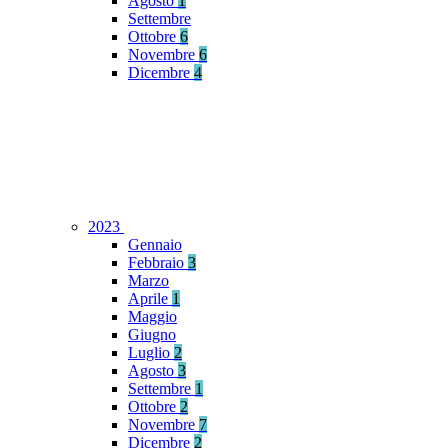
Agosto
1
Settembre
Ottobre
6
Novembre
6
Dicembre
4
2023
Gennaio
Febbraio
3
Marzo
Aprile
1
Maggio
Giugno
Luglio
2
Agosto
3
Settembre
1
Ottobre
2
Novembre
7
Dicembre
2