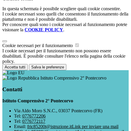
In questa schermata è possibile scegliere quali cookie consentire.
I cookie necessari sono quelli che consentono il funzionamento della
piattaforma e non è possibile disabilitarli.
Per conoscere quali sono i cookie necessari al funzionamento potete
visionare la
COOKIE POLICY
.
Cookie necessari per il funzionamento
I cookie necessari per il funzionamento non possono essere
disabilitati. È possibile consultare l'elenco nella pagina della cookie
policy.
Accetta tutti
Salva le preferenze
Istituto Comprensivo 2° Pontecorvo
Contatti
Istituto Comprensivo 2° Pontecorvo
Via Aldo Moro S.N.C., 03037 Pontecorvo (FR)
Tel:
0776772206
Tel:
0776772117
Email:
fric85200t@istruzione.it
Link per inviare una mail