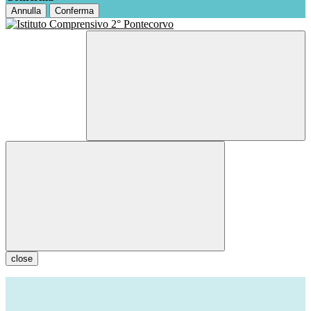
Annulla
Conferma
close