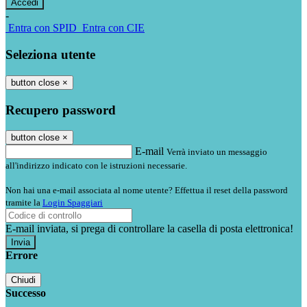
-
Entra con SPID
Entra con CIE
Seleziona utente
button close
×
Recupero password
button close
×
E-mail
Verrà inviato un messaggio
all'indirizzo indicato con le istruzioni necessarie.
Non hai una e-mail associata al nome utente? Effettua il reset della password
tramite la
Login Spaggiari
E-mail inviata, si prega di controllare la casella di posta elettronica!
Errore
Chiudi
Successo