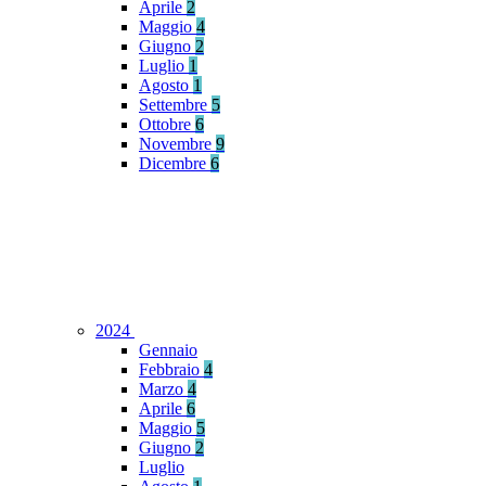
Aprile
2
Maggio
4
Giugno
2
Luglio
1
Agosto
1
Settembre
5
Ottobre
6
Novembre
9
Dicembre
6
2024
Gennaio
Febbraio
4
Marzo
4
Aprile
6
Maggio
5
Giugno
2
Luglio