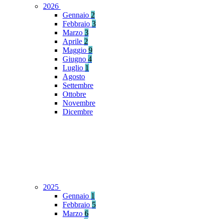
2026
Gennaio
2
Febbraio
3
Marzo
3
Aprile
2
Maggio
9
Giugno
4
Luglio
1
Agosto
Settembre
Ottobre
Novembre
Dicembre
2025
Gennaio
1
Febbraio
5
Marzo
6