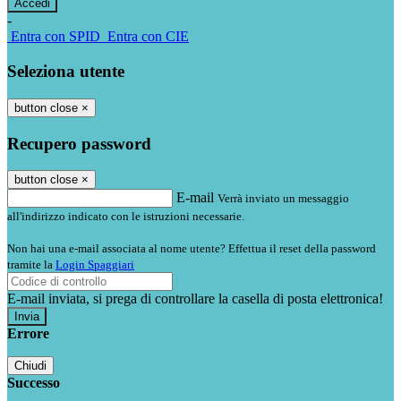
-
Entra con SPID
Entra con CIE
Seleziona utente
button close
×
Recupero password
button close
×
E-mail
Verrà inviato un messaggio
all'indirizzo indicato con le istruzioni necessarie.
Non hai una e-mail associata al nome utente? Effettua il reset della password
tramite la
Login Spaggiari
E-mail inviata, si prega di controllare la casella di posta elettronica!
Errore
Chiudi
Successo