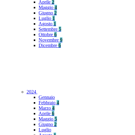
Aprile
2
Maggio
4
Giugno
2
Luglio
1
Agosto
1
Settembre
5
Ottobre
6
Novembre
9
Dicembre
6
2024
Gennaio
Febbraio
4
Marzo
4
Aprile
6
Maggio
5
Giugno
2
Luglio