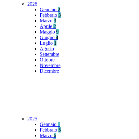
2026
Gennaio
2
Febbraio
3
Marzo
3
Aprile
2
Maggio
9
Giugno
4
Luglio
1
Agosto
Settembre
Ottobre
Novembre
Dicembre
2025
Gennaio
1
Febbraio
5
Marzo
6