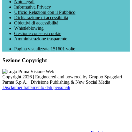
Note legali
Informativa Privacy
Ufficio Relazioni con il Pubblico
Dichiarazione di accessibilità
Obiettivi di accessibilità
Whistleblowing
Gestione consensi cookie
Amministrazione trasparente
Pagina visualizzata
151601
volte
Sezione Copyright
Copyright 2026 | Engineered and powered by Gruppo Spaggiari
Parma S.p.A. | Divisione Publishing & New Social Media
Disclaimer trattamento dati personali