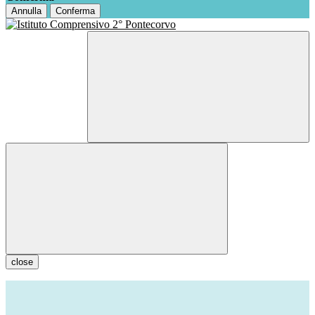
Annulla
Conferma
close