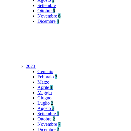
Agosto
1
Settembre
Ottobre
6
Novembre
6
Dicembre
4
2023
Gennaio
Febbraio
3
Marzo
Aprile
1
Maggio
Giugno
Luglio
2
Agosto
3
Settembre
1
Ottobre
2
Novembre
7
Dicembre
2