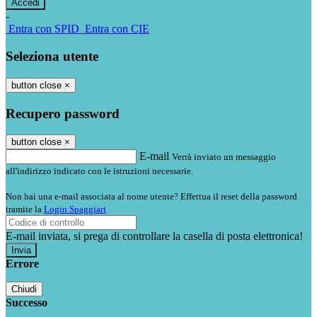
-
Entra con SPID
Entra con CIE
Seleziona utente
button close
×
Recupero password
button close
×
E-mail
Verrà inviato un messaggio
all'indirizzo indicato con le istruzioni necessarie.
Non hai una e-mail associata al nome utente? Effettua il reset della password
tramite la
Login Spaggiari
E-mail inviata, si prega di controllare la casella di posta elettronica!
Errore
Chiudi
Successo