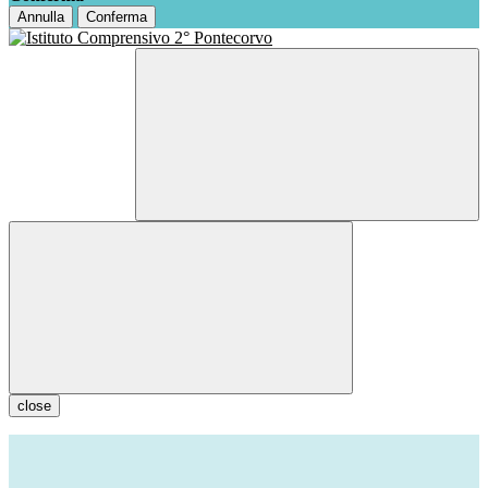
Annulla
Conferma
close