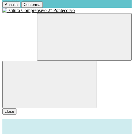
Annulla
Conferma
close