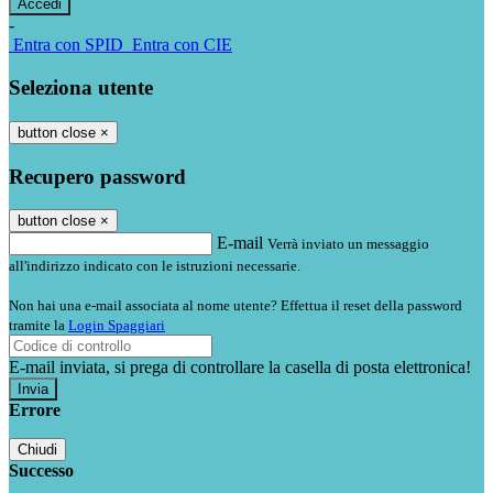
-
Entra con SPID
Entra con CIE
Seleziona utente
button close
×
Recupero password
button close
×
E-mail
Verrà inviato un messaggio
all'indirizzo indicato con le istruzioni necessarie.
Non hai una e-mail associata al nome utente? Effettua il reset della password
tramite la
Login Spaggiari
E-mail inviata, si prega di controllare la casella di posta elettronica!
Errore
Chiudi
Successo