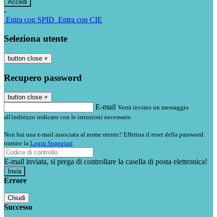
-
Entra con SPID
Entra con CIE
Seleziona utente
button close
×
Recupero password
button close
×
E-mail
Verrà inviato un messaggio
all'indirizzo indicato con le istruzioni necessarie.
Non hai una e-mail associata al nome utente? Effettua il reset della password
tramite la
Login Spaggiari
E-mail inviata, si prega di controllare la casella di posta elettronica!
Errore
Chiudi
Successo