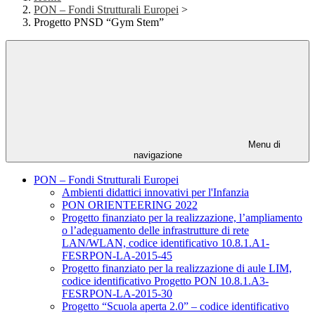
PON – Fondi Strutturali Europei
>
Progetto PNSD “Gym Stem”
Menu di
navigazione
PON – Fondi Strutturali Europei
Ambienti didattici innovativi per l'Infanzia
PON ORIENTEERING 2022
Progetto finanziato per la realizzazione, l’ampliamento
o l’adeguamento delle infrastrutture di rete
LAN/WLAN, codice identificativo 10.8.1.A1-
FESRPON-LA-2015-45
Progetto finanziato per la realizzazione di aule LIM,
codice identificativo Progetto PON 10.8.1.A3-
FESRPON-LA-2015-30
Progetto “Scuola aperta 2.0” – codice identificativo