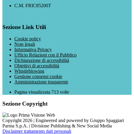
C.M. FRIC85200T
Sezione Link Utili
Cookie policy
Note legali
Informativa Privacy
Ufficio Relazioni con il Pubblico
Dichiarazione di accessibilità
Obiettivi di accessibilità
Whistleblowing
Gestione consensi cookie
Amministrazione trasparente
Pagina visualizzata
713
volte
Sezione Copyright
Copyright 2026 | Engineered and powered by Gruppo Spaggiari
Parma S.p.A. | Divisione Publishing & New Social Media
Disclaimer trattamento dati personali