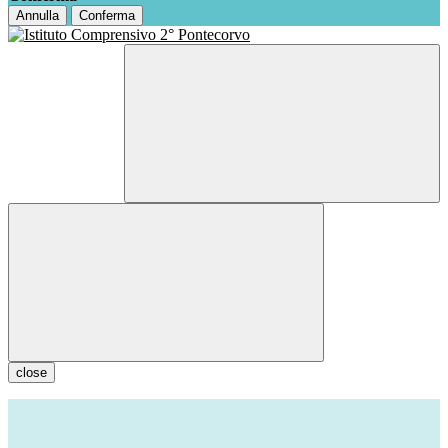
Annulla
Conferma
close