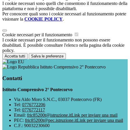
I cookie necessari sono quelli che consentono il funzionamento della
piattaforma e non è possibile disabilitarli.
Per conoscere quali sono i cookie necessari al funzionamento potete
visionare la
COOKIE POLICY
.
Cookie necessari per il funzionamento
I cookie necessari per il funzionamento non possono essere
disabilitati. È possibile consultare l'elenco nella pagina della cookie
policy.
Accetta tutti
Salva le preferenze
Istituto Comprensivo 2° Pontecorvo
Contatti
Istituto Comprensivo 2° Pontecorvo
Via Aldo Moro S.N.C., 03037 Pontecorvo (FR)
Tel:
0776772206
Tel:
0776772117
Email:
fric85200t@istruzione.it
Link per inviare una mail
PEC:
fric85200t@pec.istruzione.it
Link per inviare una mail
C.F.: 90032230600