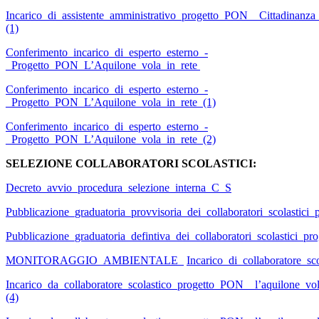
Incarico_di_assistente_amministrativo_progetto_PON__Cittadinanza
(1)
Conferimento_incarico_di_esperto_esterno_-
_Progetto_PON_L’Aquilone_vola_in_rete
Conferimento_incarico_di_esperto_esterno_-
_Progetto_PON_L’Aquilone_vola_in_rete (1)
Conferimento_incarico_di_esperto_esterno_-
_Progetto_PON_L’Aquilone_vola_in_rete (2)
SELEZIONE COLLABORATORI SCOLASTICI:
Decreto_avvio_procedura_selezione_interna_C_S
Pubblicazione_graduatoria_provvisoria_dei_collaboratori_scolastic
Pubblicazione_graduatoria_defintiva_dei_collaboratori_scolastici
MONITORAGGIO_AMBIENTALE_
Incarico_di_collaboratore_s
Incarico_da_collaboratore_scolastico_progetto_PON__l’aquilone_vo
(4)