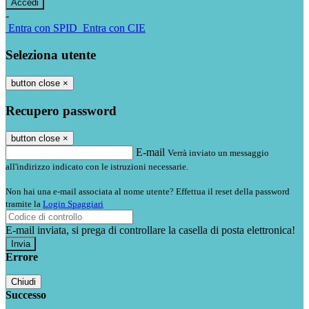
-
Entra con SPID
Entra con CIE
Seleziona utente
button close
×
Recupero password
button close
×
E-mail
Verrà inviato un messaggio
all'indirizzo indicato con le istruzioni necessarie.
Non hai una e-mail associata al nome utente? Effettua il reset della password
tramite la
Login Spaggiari
E-mail inviata, si prega di controllare la casella di posta elettronica!
Errore
Chiudi
Successo