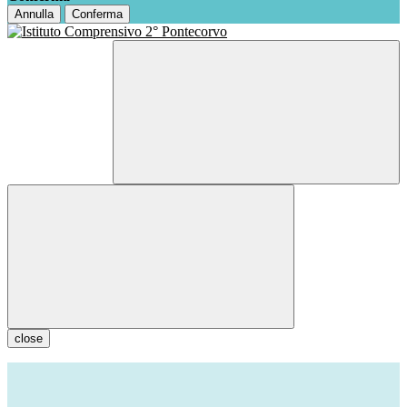
Annulla
Conferma
close