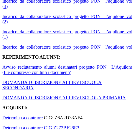
Incarico_da_collaboratore_scolastico_progetto_PON__l’aquilone_vo
(3)
Incarico_da_collaboratore_scolastico_progetto_PON__l’aquilone_vo
(2)
Incarico_da_collaboratore_scolastico_progetto_PON__l’aquilone_vo
(1)
Incarico_da_collaboratore_scolastico_progetto_PON__l’aquilone_vo
REPERIMENTO ALUNNI:
Avviso_reclutamento_alunni_destinatari_progetto_PON__L’Aquilon
(file compresso con tutti i documenti)
DOMANDA DI ISCRIZIONE ALLIEVI SCUOLA
SECONDARIA
DOMANDA DI ISCRIZIONE ALLIEVI SCUOLA PRIMARIA
ACQUISTI:
Determina a contrarre
CIG: Z6A2D33AF4
Determina a contrarre CIG Z272BF28E3