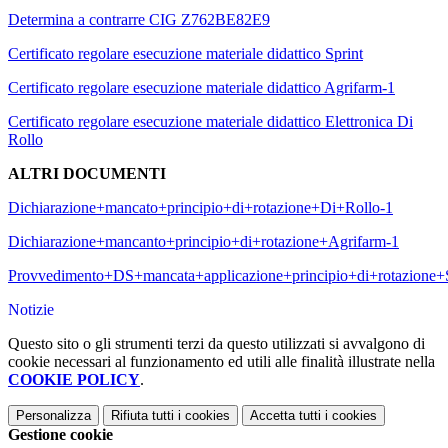
Determina a contrarre CIG Z762BE82E9
Certificato regolare esecuzione materiale didattico Sprint
Certificato regolare esecuzione materiale didattico Agrifarm-1
Certificato regolare esecuzione materiale didattico Elettronica Di
Rollo
ALTRI DOCUMENTI
Dichiarazione+mancato+principio+di+rotazione+Di+Rollo-1
Dichiarazione+mancanto+principio+di+rotazione+Agrifarm-1
Provvedimento+DS+mancata+applicazione+principio+di+rotazion
Notizie
Questo sito o gli strumenti terzi da questo utilizzati si avvalgono di
cookie necessari al funzionamento ed utili alle finalità illustrate nella
COOKIE POLICY
.
Personalizza
Rifiuta tutti
i cookies
Accetta tutti
i cookies
Gestione cookie