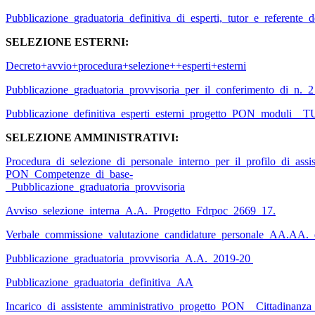
Pubblicazione_graduatoria_definitiva_di_esperti,_tutor_e_referent
SELEZIONE ESTERNI:
Decreto+avvio+procedura+selezione++esperti+esterni
Pubblicazione_graduatoria_provvisoria_per_il_conferimento_di_n._
Pubblicazione_definitiva_esperti_esterni_progetto_PON
SELEZIONE AMMINISTRATIVI:
Procedura_di_selezione_di_personale_interno_per_il_profilo_di_assi
PON_Competenze_di_base-
_Pubblicazione_graduatoria_provvisoria
Avviso_selezione_interna_A.A._Progetto_Fdrpoc_2669_17.
Verbale_commissione_valutazione_candidature_personale_AA.AA._
Pubblicazione_graduatoria_provvisoria_A.A._2019-20
Pubblicazione_graduatoria_definitiva_AA
Incarico_di_assistente_amministrativo_progetto_PON__Cittadinanza_