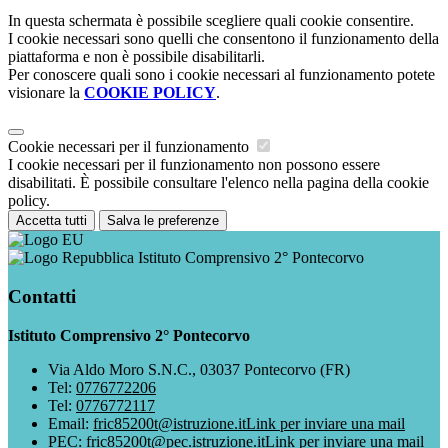
In questa schermata è possibile scegliere quali cookie consentire.
I cookie necessari sono quelli che consentono il funzionamento della
piattaforma e non è possibile disabilitarli.
Per conoscere quali sono i cookie necessari al funzionamento potete
visionare la
COOKIE POLICY
.
Cookie necessari per il funzionamento
I cookie necessari per il funzionamento non possono essere
disabilitati. È possibile consultare l'elenco nella pagina della cookie
policy.
Accetta tutti
Salva le preferenze
Istituto Comprensivo 2° Pontecorvo
Contatti
Istituto Comprensivo 2° Pontecorvo
Via Aldo Moro S.N.C., 03037 Pontecorvo (FR)
Tel:
0776772206
Tel:
0776772117
Email:
fric85200t@istruzione.it
Link per inviare una mail
PEC:
fric85200t@pec.istruzione.it
Link per inviare una mail