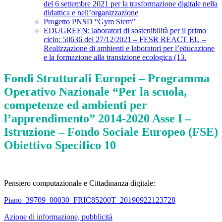
del 6 settembre 2021 per la trasformazione digitale nella
didattica e nell’organizzazione
Progetto PNSD “Gym Stem”
EDUGREEN: laboratori di sostenibilità per il primo
ciclo: 50636 del 27/12/2021 – FESR REACT EU –
Realizzazione di ambienti e laboratori per l’educazione
e la formazione alla transizione ecologica (13.
Fondi Strutturali Europei – Programma
Operativo Nazionale “Per la scuola,
competenze ed ambienti per
l’apprendimento” 2014-2020 Asse I –
Istruzione – Fondo Sociale Europeo (FSE)
Obiettivo Specifico 10
Pensiero computazionale e Cittadinanza digitale:
Piano_39709_00030_FRIC85200T_20190922123728
Azione di informazione, pubblicità