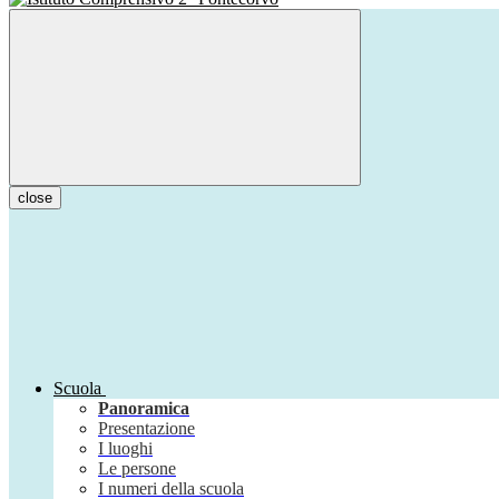
close
Scuola
Panoramica
Presentazione
I luoghi
Le persone
I numeri della scuola