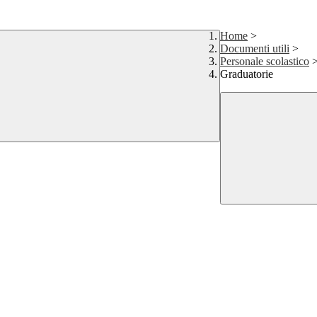
Home
>
Documenti utili
>
Personale scolastico
Graduatorie