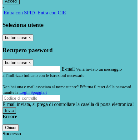
-
Entra con SPID
Entra con CIE
Seleziona utente
button close
×
Recupero password
button close
×
E-mail
Verrà inviato un messaggio
all'indirizzo indicato con le istruzioni necessarie.
Non hai una e-mail associata al nome utente? Effettua il reset della password
tramite la
Login Spaggiari
E-mail inviata, si prega di controllare la casella di posta elettronica!
Errore
Chiudi
Successo