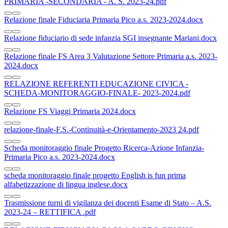
PRIMARIA -SECONDARIA - A. S. 2023-24.pdf
Relazione finale Fiduciaria Primaria Pico a.s. 2023-2024.docx
Relazione fiduciario di sede infanzia SGI insegnante Mariani.docx
Relazione finale FS Area 3 Valutazione Settore Primaria a.s. 2023-
2024.docx
RELAZIONE REFERENTI EDUCAZIONE CIVICA -
SCHEDA-MONITORAGGIO-FINALE- 2023-2024.pdf
Relazione FS Viaggi Primaria 2024.docx
relazione-finale-F.S.-Continuità-e-Orientamento-2023 24.pdf
Scheda monitoraggio finale Progetto Ricerca-Azione Infanzia-
Primaria Pico a.s. 2023-2024.docx
scheda monitoraggio finale progetto English is fun prima
alfabetizzazione di lingua inglese.docx
Trasmissione turni di vigilanza dei docenti Esame di Stato – A.S.
2023-24 – RETTIFICA .pdf