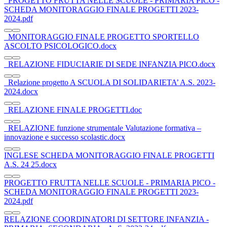
_PROGETTO FRUTTA NELLE SCUOLE - PRIMARIA PICO -
SCHEDA MONITORAGGIO FINALE PROGETTI 2023-
2024.pdf
_MONITORAGGIO FINALE PROGETTO SPORTELLO
ASCOLTO PSICOLOGICO.docx
_RELAZIONE FIDUCIARIE DI SEDE INFANZIA PICO.docx
_Relazione progetto A SCUOLA DI SOLIDARIETA’ A.S. 2023-
2024.docx
_RELAZIONE FINALE PROGETTI.doc
_RELAZIONE funzione strumentale Valutazione formativa –
innovazione e successo scolastic.docx
INGLESE SCHEDA MONITORAGGIO FINALE PROGETTI
A.S. 24 25.docx
PROGETTO FRUTTA NELLE SCUOLE - PRIMARIA PICO -
SCHEDA MONITORAGGIO FINALE PROGETTI 2023-
2024.pdf
RELAZIONE COORDINATORI DI SETTORE INFANZIA -