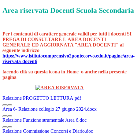
Area riservata Docenti Scuola Secondaria
Per i contenuti di carattere generale validi per tutti i docenti SI
PREGA DI CONSULTARE L'AREA DOCENTI
GENERALE ED AGGIORNATA "AREA DOCENTI" al
seguente indirizzo
https://www.istitutocomprensivo2pontecorvo.edu.it/pagine/area-
riservata-docenti
facendo clik su questa icona in Home o anche nella presente
pagina
Relazione PROGETTO LETTURA.pdf
Area 6- Relazione collegio 27 giugno 2024.docx
Relazione Funzione strumentale Area 6.doc
Relazione Commissione Concorsi e Diario.doc