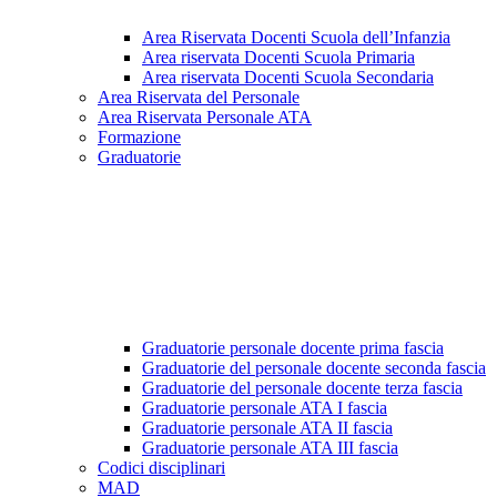
Area Riservata Docenti Scuola dell’Infanzia
Area riservata Docenti Scuola Primaria
Area riservata Docenti Scuola Secondaria
Area Riservata del Personale
Area Riservata Personale ATA
Formazione
Graduatorie
Graduatorie personale docente prima fascia
Graduatorie del personale docente seconda fascia
Graduatorie del personale docente terza fascia
Graduatorie personale ATA I fascia
Graduatorie personale ATA II fascia
Graduatorie personale ATA III fascia
Codici disciplinari
MAD