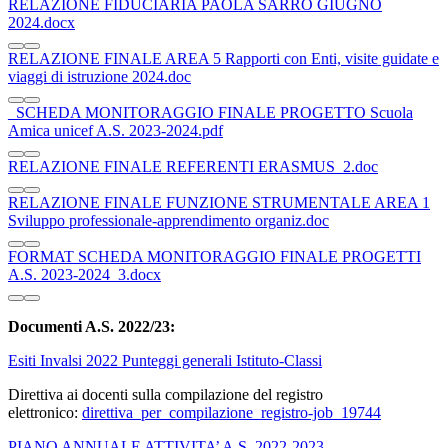
RELAZIONE FIDUCIARIA PAOLA SARRO GIUGNO
2024.docx
RELAZIONE FINALE AREA 5 Rapporti con Enti, visite guidate e
viaggi di istruzione 2024.doc
_SCHEDA MONITORAGGIO FINALE PROGETTO Scuola
Amica unicef A.S. 2023-2024.pdf
RELAZIONE FINALE REFERENTI ERASMUS_2.doc
RELAZIONE FINALE FUNZIONE STRUMENTALE AREA 1
Sviluppo professionale-apprendimento organiz.doc
FORMAT SCHEDA MONITORAGGIO FINALE PROGETTI
A.S. 2023-2024_3.docx
Documenti A.S. 2022/23:
Esiti Invalsi 2022 Punteggi generali Istituto-Classi
Direttiva ai docenti sulla compilazione del registro
elettronico:
direttiva_per_compilazione_registro-job_19744
PIANO ANNUALE ATTIVITA’ A.S. 2022-2023