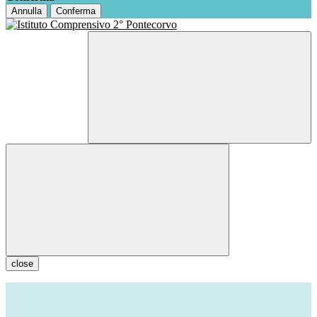
Annulla
Conferma
close