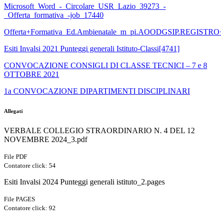
Microsoft_Word_-_Circolare_USR_Lazio_39273_-
_Offerta_formativa_-job_17440
Offerta+Formativa_Ed.Ambienatale_m_pi.AOODGSIP.REGISTR
Esiti Invalsi 2021 Punteggi generali Istituto-Classi[4741]
CONVOCAZIONE CONSIGLI DI CLASSE TECNICI – 7 e 8
OTTOBRE 2021
1a CONVOCAZIONE DIPARTIMENTI DISCIPLINARI
Allegati
VERBALE COLLEGIO STRAORDINARIO N. 4 DEL 12
NOVEMBRE 2024_3.pdf
File PDF
Contatore click: 54
Esiti Invalsi 2024 Punteggi generali istituto_2.pages
File PAGES
Contatore click: 92