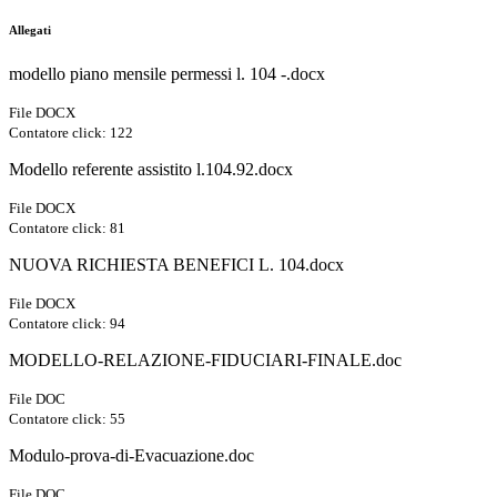
Allegati
modello piano mensile permessi l. 104 -.docx
File DOCX
Contatore click: 122
Modello referente assistito l.104.92.docx
File DOCX
Contatore click: 81
NUOVA RICHIESTA BENEFICI L. 104.docx
File DOCX
Contatore click: 94
MODELLO-RELAZIONE-FIDUCIARI-FINALE.doc
File DOC
Contatore click: 55
Modulo-prova-di-Evacuazione.doc
File DOC