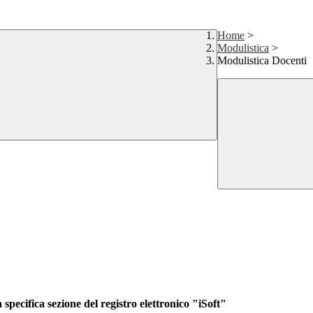
Home
>
Modulistica
>
Modulistica Docenti
a specifica sezione del registro elettronico "iSoft"