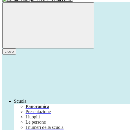
close
Scuola
Panoramica
Presentazione
I luoghi
Le persone
I numeri della scuola