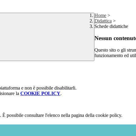
Home
>
Didattica
>
Schede didattiche
Nessun contenuto
Questo sito o gli stru
funzionamento ed utili 
attaforma e non è possibile disabilitarli.
isionare la
COOKIE POLICY
.
 È possibile consultare l'elenco nella pagina della cookie policy.