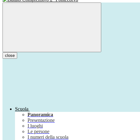
close
Scuola
Panoramica
Presentazione
I luoghi
Le persone
I numeri della scuola