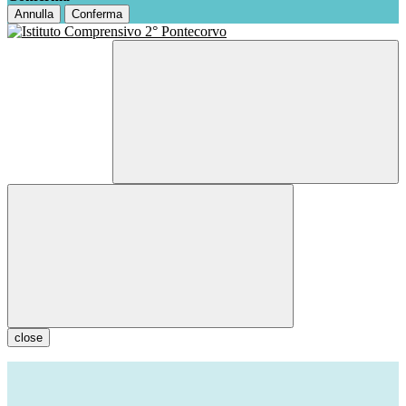
Annulla
Conferma
close