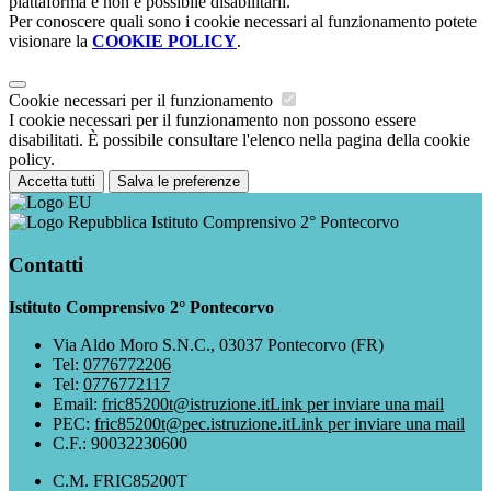
piattaforma e non è possibile disabilitarli.
Per conoscere quali sono i cookie necessari al funzionamento potete
visionare la
COOKIE POLICY
.
Cookie necessari per il funzionamento
I cookie necessari per il funzionamento non possono essere
disabilitati. È possibile consultare l'elenco nella pagina della cookie
policy.
Accetta tutti
Salva le preferenze
Istituto Comprensivo 2° Pontecorvo
Contatti
Istituto Comprensivo 2° Pontecorvo
Via Aldo Moro S.N.C., 03037 Pontecorvo (FR)
Tel:
0776772206
Tel:
0776772117
Email:
fric85200t@istruzione.it
Link per inviare una mail
PEC:
fric85200t@pec.istruzione.it
Link per inviare una mail
C.F.: 90032230600
C.M. FRIC85200T