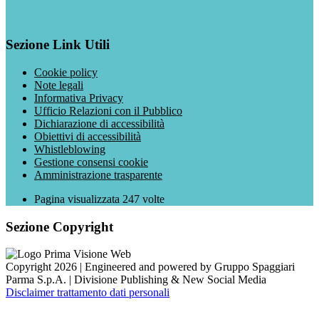
Sezione Link Utili
Cookie policy
Note legali
Informativa Privacy
Ufficio Relazioni con il Pubblico
Dichiarazione di accessibilità
Obiettivi di accessibilità
Whistleblowing
Gestione consensi cookie
Amministrazione trasparente
Pagina visualizzata
247
volte
Sezione Copyright
Copyright 2026 | Engineered and powered by Gruppo Spaggiari
Parma S.p.A. | Divisione Publishing & New Social Media
Disclaimer trattamento dati personali