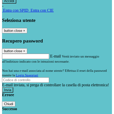
-
Entra con SPID
Entra con CIE
Seleziona utente
button close
×
Recupero password
button close
×
E-mail
Verrà inviato un messaggio
all'indirizzo indicato con le istruzioni necessarie.
Non hai una e-mail associata al nome utente? Effettua il reset della password
tramite la
Login Spaggiari
E-mail inviata, si prega di controllare la casella di posta elettronica!
Errore
Chiudi
Successo