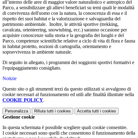
all’interno delle aree di maggior valore naturalistico e antropico del
Parco, a sensibilizzare gli allievi beneficiari su temi quali le modalità
di convivenza dell'uomo con la natura, la conoscenza di essa e il
rispetto dei suoi habitat e la valorizzazione e salvaguardia del
patrimonio ambientale. Inoltre, le attività sportive (trekking,
cavalcata, orienteering, snowtubing, ecc.) saranno occasione per
acquisire conoscenze sulla storia e la geografia dei luoghi e del
Parco, competenze scientifiche relative a ciclo di vita di flora e fauna
in habitat protetto, nozioni di cartografia, orientamento e
sopravvivenza in ambiente naturale.
Di seguito in allegato, i programmi dei soggiorni sportivi formativi e
l'equipaggiamento consigliato.
Notizie
Questo sito o gli strumenti terzi da questo utilizzati si avvalgono di
cookie necessari al funzionamento ed utili alle finalità illustrate nella
COOKIE POLICY
.
Personalizza
Rifiuta tutti
i cookies
Accetta tutti
i cookies
Gestione cookie
In questa schermata è possibile scegliere quali cookie consentire.
I cookie necessari sono quelli che consentono il funzionamento della