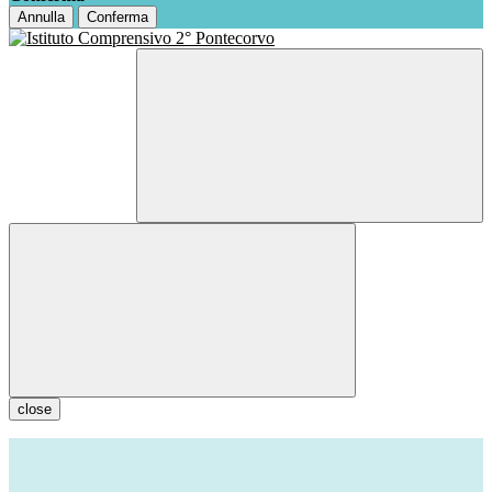
Annulla
Conferma
close