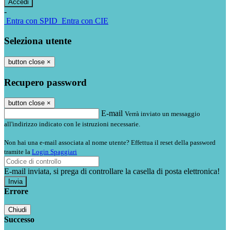
-
Entra con SPID
Entra con CIE
Seleziona utente
button close
×
Recupero password
button close
×
E-mail
Verrà inviato un messaggio
all'indirizzo indicato con le istruzioni necessarie.
Non hai una e-mail associata al nome utente? Effettua il reset della password
tramite la
Login Spaggiari
E-mail inviata, si prega di controllare la casella di posta elettronica!
Errore
Chiudi
Successo