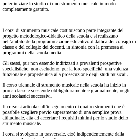
poter iniziare lo studio di uno strumento musicale in modo
completamente gratuito.
I corsi di strumento musicale costituiscono parte integrante del
progetto metodologico-didattico della scuola e si realizzano
nell’ambito della programmazione educativo-didattica dei consigli di
classe e del collegio dei docenti, in sintonia con la premessa ai
programmi della scuola media.
Gli stessi, pur non essendo indirizzati a prevalenti prospettive
specialistiche, non escludono, per la loro specificità, una valenza
funzionale e propedeutica alla prosecuzione degli studi musicali.
Il corso triennale di strumento musicale nella scuola ha inizio in
prima classe e si estende obbligatoriamente e gradualmente, negli
anni scolastici successivi.
II corso si articola sull’insegnamento di quattro strumenti che è
possibile scegliere previo superamento di una semplice prova
attitudinale, atta ad accertare i requisiti minimi per lo studio dello
strumento musicale.
I corsi si svolgono in trasversale, cioè indipendentemente dalla