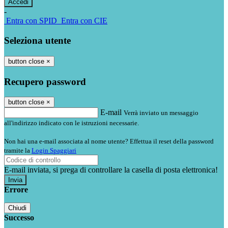
-
Entra con SPID
Entra con CIE
Seleziona utente
button close
×
Recupero password
button close
×
E-mail
Verrà inviato un messaggio
all'indirizzo indicato con le istruzioni necessarie.
Non hai una e-mail associata al nome utente? Effettua il reset della password
tramite la
Login Spaggiari
E-mail inviata, si prega di controllare la casella di posta elettronica!
Errore
Chiudi
Successo