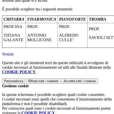
sezione alla quale si è iscritti
È possibile scegliere tra i seguenti strumenti:
CHITARRA
FISARMONICA
PIANOFORTE
TROMBA
PROF.SSA
PROF.
PROF.
PROF.
TIZIANA
ANTONIO
ALFREDO
SAVIOLI SET
GALANTE
MOLLICONE
CULLE’
Notizie
Questo sito o gli strumenti terzi da questo utilizzati si avvalgono di
cookie necessari al funzionamento ed utili alle finalità illustrate nella
COOKIE POLICY
.
Personalizza
Rifiuta tutti
i cookies
Accetta tutti
i cookies
Gestione cookie
In questa schermata è possibile scegliere quali cookie consentire.
I cookie necessari sono quelli che consentono il funzionamento della
piattaforma e non è possibile disabilitarli.
Per conoscere quali sono i cookie necessari al funzionamento potete
visionare la
COOKIE POLICY
.