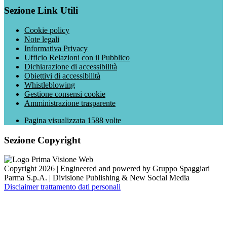
Sezione Link Utili
Cookie policy
Note legali
Informativa Privacy
Ufficio Relazioni con il Pubblico
Dichiarazione di accessibilità
Obiettivi di accessibilità
Whistleblowing
Gestione consensi cookie
Amministrazione trasparente
Pagina visualizzata
1588
volte
Sezione Copyright
Copyright 2026 | Engineered and powered by Gruppo Spaggiari
Parma S.p.A. | Divisione Publishing & New Social Media
Disclaimer trattamento dati personali