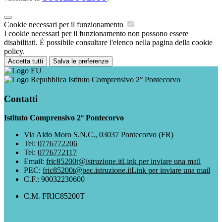
Cookie necessari per il funzionamento
I cookie necessari per il funzionamento non possono essere
disabilitati. È possibile consultare l'elenco nella pagina della cookie
policy.
Accetta tutti
Salva le preferenze
Istituto Comprensivo 2° Pontecorvo
Contatti
Istituto Comprensivo 2° Pontecorvo
Via Aldo Moro S.N.C., 03037 Pontecorvo (FR)
Tel:
0776772206
Tel:
0776772117
Email:
fric85200t@istruzione.it
Link per inviare una mail
PEC:
fric85200t@pec.istruzione.it
Link per inviare una mail
C.F.: 90032230600
C.M. FRIC85200T