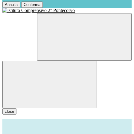
Annulla
Conferma
close