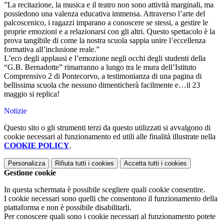
​”La recitazione, la musica e il teatro non sono attività marginali, ma
possiedono una valenza educativa immensa. Attraverso l’arte del
palcoscenico, i ragazzi imparano a conoscere se stessi, a gestire le
proprie emozioni e a relazionarsi con gli altri. Questo spettacolo è la
prova tangibile di come la nostra scuola sappia unire l’eccellenza
formativa all’inclusione reale.”
​L’eco degli applausi e l’emozione negli occhi degli studenti della
“G.B. Bernadotte” rimarranno a lungo tra le mura dell’Istituto
Comprensivo 2 di Pontecorvo, a testimonianza di una pagina di
bellissima scuola che nessuno dimenticherà facilmente e…il 23
maggio si replica!
Notizie
Questo sito o gli strumenti terzi da questo utilizzati si avvalgono di
cookie necessari al funzionamento ed utili alle finalità illustrate nella
COOKIE POLICY
.
Personalizza
Rifiuta tutti
i cookies
Accetta tutti
i cookies
Gestione cookie
In questa schermata è possibile scegliere quali cookie consentire.
I cookie necessari sono quelli che consentono il funzionamento della
piattaforma e non è possibile disabilitarli.
Per conoscere quali sono i cookie necessari al funzionamento potete