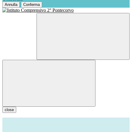
Annulla
Conferma
close