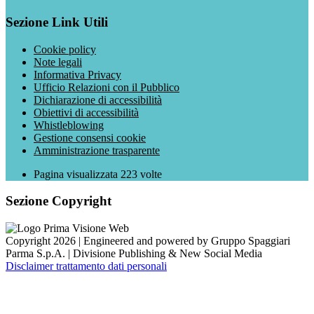
Sezione Link Utili
Cookie policy
Note legali
Informativa Privacy
Ufficio Relazioni con il Pubblico
Dichiarazione di accessibilità
Obiettivi di accessibilità
Whistleblowing
Gestione consensi cookie
Amministrazione trasparente
Pagina visualizzata
223
volte
Sezione Copyright
Copyright 2026 | Engineered and powered by Gruppo Spaggiari
Parma S.p.A. | Divisione Publishing & New Social Media
Disclaimer trattamento dati personali