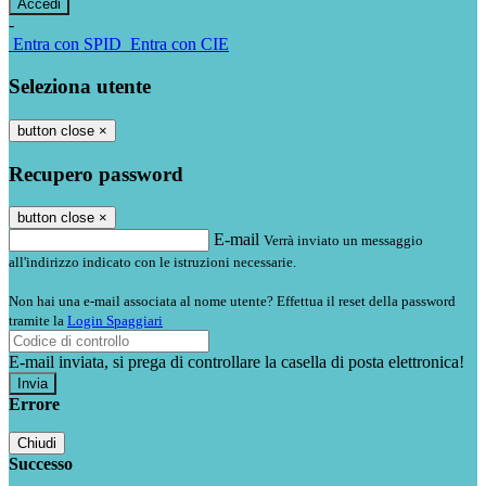
-
Entra con SPID
Entra con CIE
Seleziona utente
button close
×
Recupero password
button close
×
E-mail
Verrà inviato un messaggio
all'indirizzo indicato con le istruzioni necessarie.
Non hai una e-mail associata al nome utente? Effettua il reset della password
tramite la
Login Spaggiari
E-mail inviata, si prega di controllare la casella di posta elettronica!
Errore
Chiudi
Successo