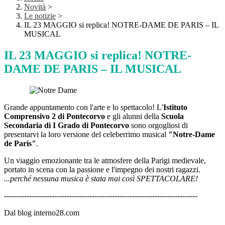
Novità
>
Le notizie
>
IL 23 MAGGIO si replica! NOTRE-DAME DE PARIS – IL
MUSICAL
IL 23 MAGGIO si replica! NOTRE-
DAME DE PARIS – IL MUSICAL
Grande appuntamento con l'arte e lo spettacolo! L'
Istituto
Comprensivo 2 di Pontecorvo
e gli alunni della
Scuola
Secondaria di I Grado di Pontecorvo
sono orgogliosi di
presentarvi la loro versione del celeberrimo musical
"Notre-Dame
de Paris"
.
Un viaggio emozionante tra le atmosfere della Parigi medievale,
portato in scena con la passione e l'impegno dei nostri ragazzi.
...perché nessuna musica è stata mai così SPETTACOLARE!
-----------------------------------------------------------------------------
Dal blog interno28.com