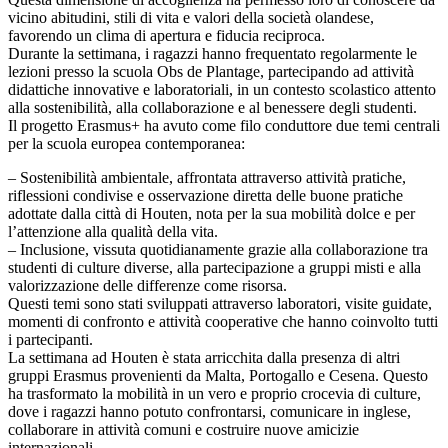
vicino abitudini, stili di vita e valori della società olandese,
favorendo un clima di apertura e fiducia reciproca.
Durante la settimana, i ragazzi hanno frequentato regolarmente le
lezioni presso la scuola Obs de Plantage, partecipando ad attività
didattiche innovative e laboratoriali, in un contesto scolastico attento
alla sostenibilità, alla collaborazione e al benessere degli studenti.
Il progetto Erasmus+ ha avuto come filo conduttore due temi centrali
per la scuola europea contemporanea:
– Sostenibilità ambientale, affrontata attraverso attività pratiche,
riflessioni condivise e osservazione diretta delle buone pratiche
adottate dalla città di Houten, nota per la sua mobilità dolce e per
l’attenzione alla qualità della vita.
– Inclusione, vissuta quotidianamente grazie alla collaborazione tra
studenti di culture diverse, alla partecipazione a gruppi misti e alla
valorizzazione delle differenze come risorsa.
Questi temi sono stati sviluppati attraverso laboratori, visite guidate,
momenti di confronto e attività cooperative che hanno coinvolto tutti
i partecipanti.
La settimana ad Houten è stata arricchita dalla presenza di altri
gruppi Erasmus provenienti da Malta, Portogallo e Cesena. Questo
ha trasformato la mobilità in un vero e proprio crocevia di culture,
dove i ragazzi hanno potuto confrontarsi, comunicare in inglese,
collaborare in attività comuni e costruire nuove amicizie
internazionali.