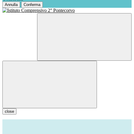
Annulla
Conferma
close