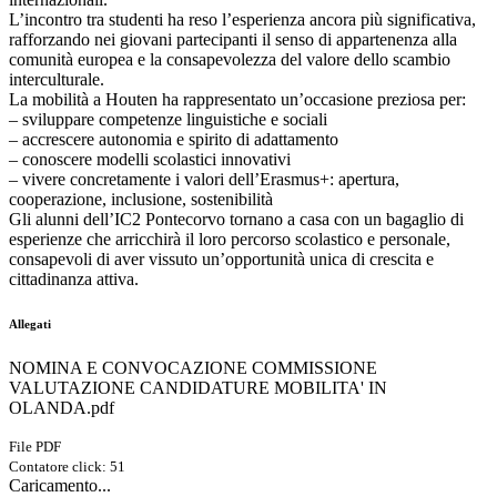
L’incontro tra studenti ha reso l’esperienza ancora più significativa,
rafforzando nei giovani partecipanti il senso di appartenenza alla
comunità europea e la consapevolezza del valore dello scambio
interculturale.
La mobilità a Houten ha rappresentato un’occasione preziosa per:
– sviluppare competenze linguistiche e sociali
– accrescere autonomia e spirito di adattamento
– conoscere modelli scolastici innovativi
– vivere concretamente i valori dell’Erasmus+: apertura,
cooperazione, inclusione, sostenibilità
Gli alunni dell’IC2 Pontecorvo tornano a casa con un bagaglio di
esperienze che arricchirà il loro percorso scolastico e personale,
consapevoli di aver vissuto un’opportunità unica di crescita e
cittadinanza attiva.
Allegati
NOMINA E CONVOCAZIONE COMMISSIONE
VALUTAZIONE CANDIDATURE MOBILITA' IN
OLANDA.pdf
File PDF
Contatore click: 51
Caricamento...