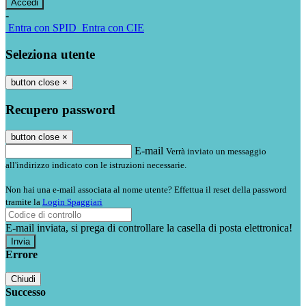
-
Entra con SPID
Entra con CIE
Seleziona utente
button close
×
Recupero password
button close
×
E-mail
Verrà inviato un messaggio
all'indirizzo indicato con le istruzioni necessarie.
Non hai una e-mail associata al nome utente? Effettua il reset della password
tramite la
Login Spaggiari
E-mail inviata, si prega di controllare la casella di posta elettronica!
Errore
Chiudi
Successo