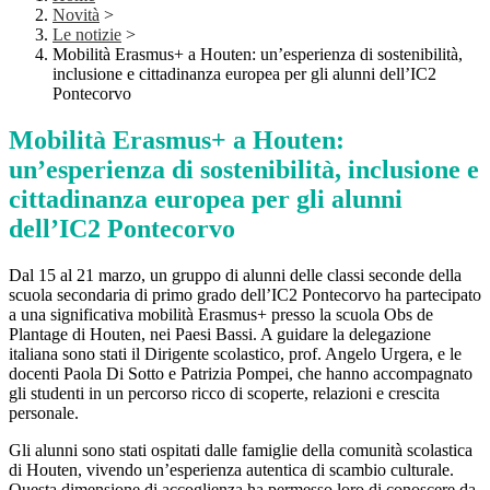
Novità
>
Le notizie
>
Mobilità Erasmus+ a Houten: un’esperienza di sostenibilità,
inclusione e cittadinanza europea per gli alunni dell’IC2
Pontecorvo
Mobilità Erasmus+ a Houten:
un’esperienza di sostenibilità, inclusione e
cittadinanza europea per gli alunni
dell’IC2 Pontecorvo
Dal 15 al 21 marzo, un gruppo di alunni delle classi seconde della
scuola secondaria di primo grado dell’IC2 Pontecorvo ha partecipato
a una significativa mobilità Erasmus+ presso la scuola Obs de
Plantage di Houten, nei Paesi Bassi. A guidare la delegazione
italiana sono stati il Dirigente scolastico, prof. Angelo Urgera, e le
docenti Paola Di Sotto e Patrizia Pompei, che hanno accompagnato
gli studenti in un percorso ricco di scoperte, relazioni e crescita
personale.
Gli alunni sono stati ospitati dalle famiglie della comunità scolastica
di Houten, vivendo un’esperienza autentica di scambio culturale.
Questa dimensione di accoglienza ha permesso loro di conoscere da