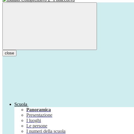
close
Scuola
Panoramica
Presentazione
I luoghi
Le persone
I numeri della scuola