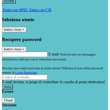
-
Entra con SPID
Entra con CIE
Seleziona utente
button close
×
Recupero password
button close
×
E-mail
Verrà inviato un messaggio
all'indirizzo indicato con le istruzioni necessarie.
Non hai una e-mail associata al nome utente? Effettua il reset della password
tramite la
Login Spaggiari
E-mail inviata, si prega di controllare la casella di posta elettronica!
Errore
Chiudi
Successo