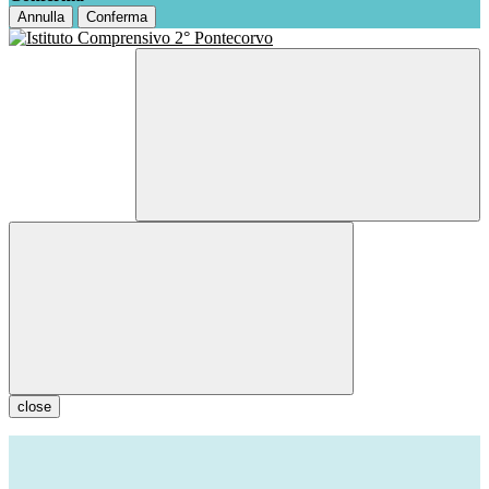
Annulla
Conferma
close