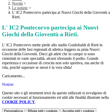
Novità
>
Le notizie
>
L' IC2 Pontecorvo partecipa ai Nuovi Giochi della Gioventù a
Rieti.
L' IC2 Pontecorvo partecipa ai Nuovi
Giochi della Gioventù a Rieti.
L' IC2 Pontecorvo mette piede allo stadio Guidobaldi di Rieti in
occasione delle fasi regionali di atletica leggera su pista Nuovi
Giochi della Gioventù. Dieci gli atleti che in campo si sono
cimentati in varie specialità, alcuni sfiorando il podio. Grande
esperienza e occasione di crescita non solo sportiva, ma anche di
vita, poiché superare se stessi è la vera sfida!
Caricamento...
Notizie
Questo sito o gli strumenti terzi da questo utilizzati si avvalgono di
cookie necessari al funzionamento ed utili alle finalità illustrate nella
COOKIE POLICY
.
Personalizza
Rifiuta tutti
i cookies
Accetta tutti
i cookies