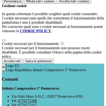
Personalizza
Rifiuta tutti
i cookies
Accetta tutti
i cookies
Gestione cookie
In questa schermata è possibile scegliere quali cookie consentire.
I cookie necessari sono quelli che consentono il funzionamento della
piattaforma e non è possibile disabilitarli.
Per conoscere quali sono i cookie necessari al funzionamento potete
visionare la
COOKIE POLICY
.
Cookie necessari per il funzionamento
I cookie necessari per il funzionamento non possono essere
disabilitati. È possibile consultare l'elenco nella pagina della cookie
policy.
Accetta tutti
Salva le preferenze
Istituto Comprensivo 2° Pontecorvo
Contatti
Istituto Comprensivo 2° Pontecorvo
Via Aldo Moro S.N.C., 03037 Pontecorvo (FR)
Tel:
0776772206
Tel:
0776772117