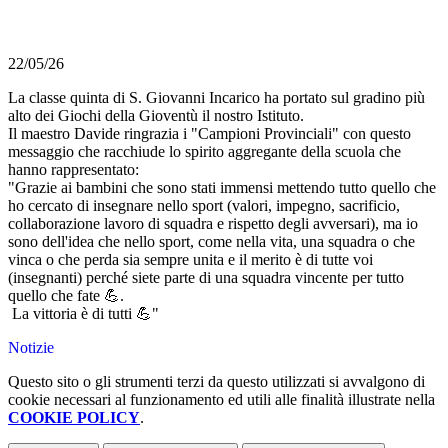
22/05/26
La classe quinta di S. Giovanni Incarico ha portato sul gradino più
alto dei Giochi della Gioventù il nostro Istituto.
Il maestro Davide ringrazia i "Campioni Provinciali" con questo
messaggio che racchiude lo spirito aggregante della scuola che
hanno rappresentato:
"Grazie ai bambini che sono stati immensi mettendo tutto quello che
ho cercato di insegnare nello sport (valori, impegno, sacrificio,
collaborazione lavoro di squadra e rispetto degli avversari), ma io
sono dell'idea che nello sport, come nella vita, una squadra o che
vinca o che perda sia sempre unita e il merito è di tutte voi
(insegnanti) perché siete parte di una squadra vincente per tutto
quello che fate 💪.
La vittoria è di tutti 💪"
Notizie
Questo sito o gli strumenti terzi da questo utilizzati si avvalgono di
cookie necessari al funzionamento ed utili alle finalità illustrate nella
COOKIE POLICY
.