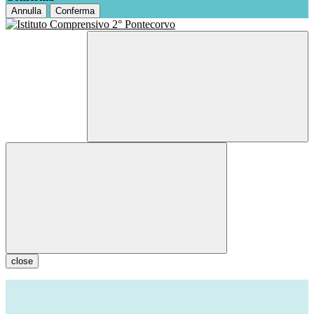
Annulla
Conferma
close