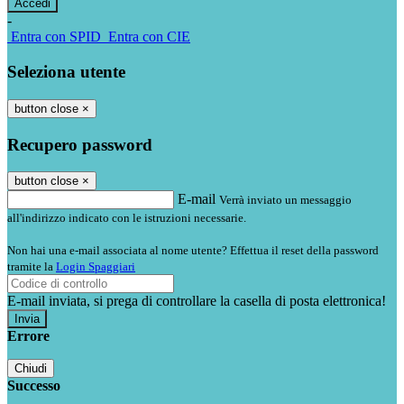
-
Entra con SPID
Entra con CIE
Seleziona utente
button close
×
Recupero password
button close
×
E-mail
Verrà inviato un messaggio
all'indirizzo indicato con le istruzioni necessarie.
Non hai una e-mail associata al nome utente? Effettua il reset della password
tramite la
Login Spaggiari
E-mail inviata, si prega di controllare la casella di posta elettronica!
Errore
Chiudi
Successo