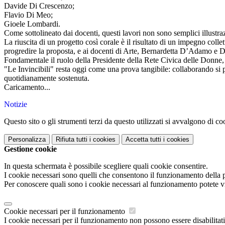
​Davide Di Crescenzo;
​Flavio Di Meo;
​Gioele Lombardi.
​Come sottolineato dai docenti, questi lavori non sono semplici illustra
​​La riuscita di un progetto così corale è il risultato di un impegno col
progredire la proposta, e ai docenti di Arte, Bernardetta D’Adamo e Da
​Fondamentale il ruolo della Presidente della Rete Civica delle Donne,
​"Le Invincibili" resta oggi come una prova tangibile: collaborando si
quotidianamente sostenuta.
Caricamento...
Notizie
Questo sito o gli strumenti terzi da questo utilizzati si avvalgono di coo
Personalizza
Rifiuta tutti
i cookies
Accetta tutti
i cookies
Gestione cookie
In questa schermata è possibile scegliere quali cookie consentire.
I cookie necessari sono quelli che consentono il funzionamento della pi
Per conoscere quali sono i cookie necessari al funzionamento potete v
Cookie necessari per il funzionamento
I cookie necessari per il funzionamento non possono essere disabilitati.