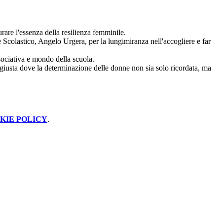
rare l'essenza della resilienza femminile.
nte Scolastico, Angelo Urgera, per la lungimiranza nell'accogliere e far
sociativa e mondo della scuola.
 giusta dove la determinazione delle donne non sia solo ricordata, ma
KIE POLICY
.