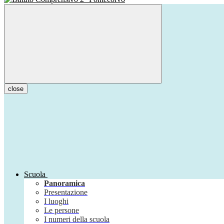
close
Scuola
Panoramica
Presentazione
I luoghi
Le persone
I numeri della scuola