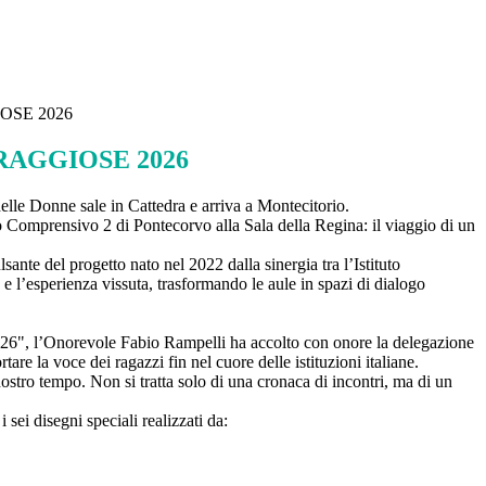
SE 2026
AGGIOSE 2026
lle Donne sale in Cattedra e arriva a Montecitorio.
uto Comprensivo 2 di Pontecorvo alla Sala della Regina: il viaggio di un
ante del progetto nato nel 2022 dalla sinergia tra l’Istituto
 l’esperienza vissuta, trasformando le aule in spazi di dialogo
 2026", l’Onorevole Fabio Rampelli ha accolto con onore la delegazione
e la voce dei ragazzi fin nel cuore delle istituzioni italiane.
ostro tempo. Non si tratta solo di una cronaca di incontri, ma di un
 sei disegni speciali realizzati da: