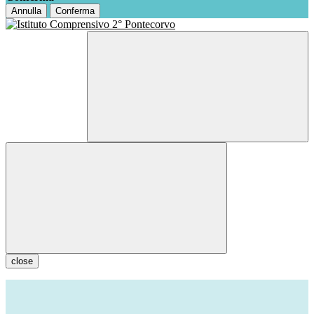
Annulla
Conferma
close