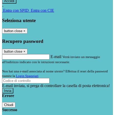
-
Entra con SPID
Entra con CIE
Seleziona utente
button close
×
Recupero password
button close
×
E-mail
Verrà inviato un messaggio
all'indirizzo indicato con le istruzioni necessarie.
Non hai una e-mail associata al nome utente? Effettua il reset della password
tramite la
Login Spaggiari
E-mail inviata, si prega di controllare la casella di posta elettronica!
Errore
Chiudi
Successo