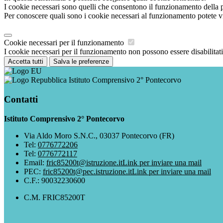
I cookie necessari sono quelli che consentono il funzionamento della pi
Per conoscere quali sono i cookie necessari al funzionamento potete v
Cookie necessari per il funzionamento
I cookie necessari per il funzionamento non possono essere disabilitati.
Accetta tutti
Salva le preferenze
Istituto Comprensivo 2° Pontecorvo
Contatti
Istituto Comprensivo 2° Pontecorvo
Via Aldo Moro S.N.C., 03037 Pontecorvo (FR)
Tel:
0776772206
Tel:
0776772117
Email:
fric85200t@istruzione.it
Link per inviare una mail
PEC:
fric85200t@pec.istruzione.it
Link per inviare una mail
C.F.: 90032230600
C.M. FRIC85200T