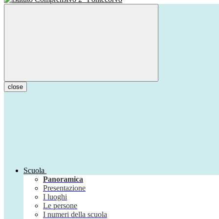
close
Scuola
Panoramica
Presentazione
I luoghi
Le persone
I numeri della scuola