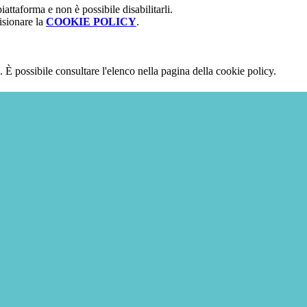
attaforma e non è possibile disabilitarli.
isionare la
COOKIE POLICY
.
 È possibile consultare l'elenco nella pagina della cookie policy.