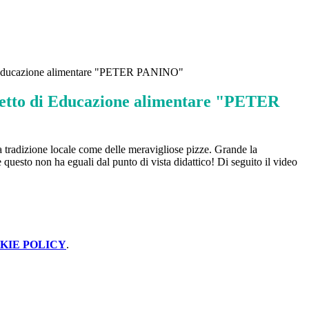
di Educazione alimentare "PETER PANINO"
ogetto di Educazione alimentare "PETER
la tradizione locale come delle meravigliose pizze. Grande la
 e questo non ha eguali dal punto di vista didattico! Di seguito il video
KIE POLICY
.