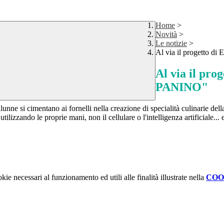
Home
>
Novità
>
Le notizie
>
Al via il progetto 
Al via il pr
PANINO"
unne si cimentano ai fornelli nella creazione di specialità culinarie del
ilizzando le proprie mani, non il cellulare o l'intelligenza artificiale...
kie necessari al funzionamento ed utili alle finalità illustrate nella
COO