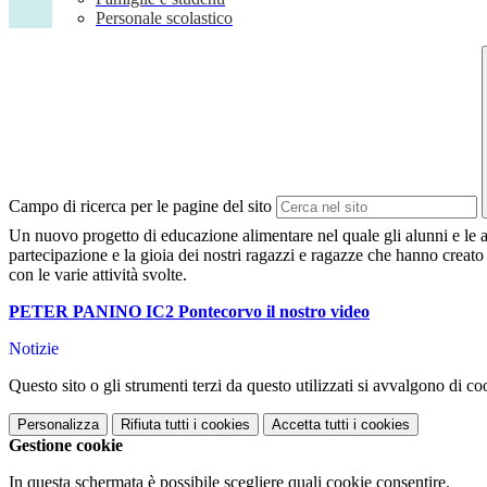
Personale scolastico
Campo di ricerca per le pagine del sito
Un nuovo progetto di educazione alimentare nel quale gli alunni e le al
partecipazione e la gioia dei nostri ragazzi e ragazze che hanno creato ut
con le varie attività svolte.
PETER PANINO IC2 Pontecorvo il nostro video
Notizie
Questo sito o gli strumenti terzi da questo utilizzati si avvalgono di coo
Personalizza
Rifiuta tutti
i cookies
Accetta tutti
i cookies
Gestione cookie
In questa schermata è possibile scegliere quali cookie consentire.