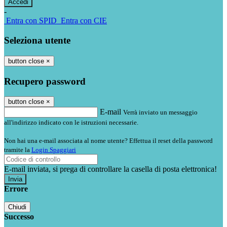
-
Entra con SPID
Entra con CIE
Seleziona utente
button close
×
Recupero password
button close
×
E-mail
Verrà inviato un messaggio
all'indirizzo indicato con le istruzioni necessarie.
Non hai una e-mail associata al nome utente? Effettua il reset della password
tramite la
Login Spaggiari
E-mail inviata, si prega di controllare la casella di posta elettronica!
Errore
Chiudi
Successo