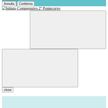
Annulla
Conferma
close